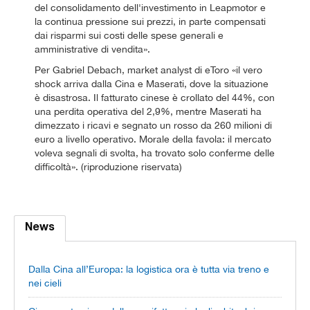
del consolidamento dell'investimento in Leapmotor e
la continua pressione sui prezzi, in parte compensati
dai risparmi sui costi delle spese generali e
amministrative di vendita».
Per Gabriel Debach, market analyst di eToro «il vero
shock arriva dalla Cina e Maserati, dove la situazione
è disastrosa. Il fatturato cinese è crollato del 44%, con
una perdita operativa del 2,9%, mentre Maserati ha
dimezzato i ricavi e segnato un rosso da 260 milioni di
euro a livello operativo. Morale della favola: il mercato
voleva segnali di svolta, ha trovato solo conferme delle
difficoltà». (riproduzione riservata)
News
Dalla Cina all’Europa: la logistica ora è tutta via treno e
nei cieli