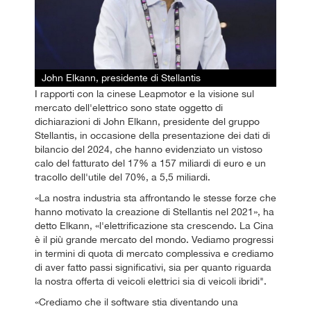
John Elkann, presidente di Stellantis
I rapporti con la cinese Leapmotor e la visione sul
mercato dell'elettrico sono state oggetto di
dichiarazioni di John Elkann, presidente del gruppo
Stellantis, in occasione della presentazione dei dati di
bilancio del 2024, che hanno evidenziato un vistoso
calo del fatturato del 17% a 157 miliardi di euro e un
tracollo dell'utile del 70%, a 5,5 miliardi.
«La nostra industria sta affrontando le stesse forze che
hanno motivato la creazione di Stellantis nel 2021», ha
detto Elkann, «l'elettrificazione sta crescendo. La Cina
è il più grande mercato del mondo. Vediamo progressi
in termini di quota di mercato complessiva e crediamo
di aver fatto passi significativi, sia per quanto riguarda
la nostra offerta di veicoli elettrici sia di veicoli ibridi".
«Crediamo che il software stia diventando una