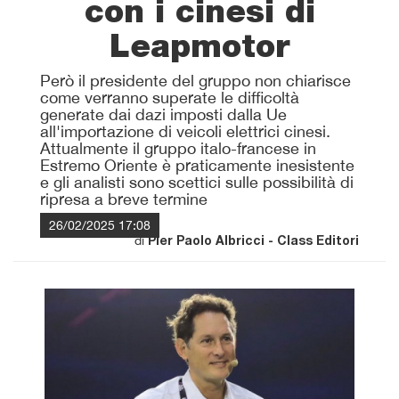
con i cinesi di
Leapmotor
Però il presidente del gruppo non chiarisce
come verranno superate le difficoltà
generate dai dazi imposti dalla Ue
all'importazione di veicoli elettrici cinesi.
Attualmente il gruppo italo-francese in
Estremo Oriente è praticamente inesistente
e gli analisti sono scettici sulle possibilità di
ripresa a breve termine
26/02/2025 17:08
di
Pier Paolo Albricci - Class Editori