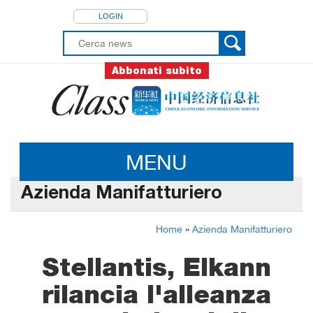
LOGIN
Abbonati subito
MENU
Azienda Manifatturiero
Home
»
Azienda Manifatturiero
Stellantis, Elkann
rilancia l'alleanza