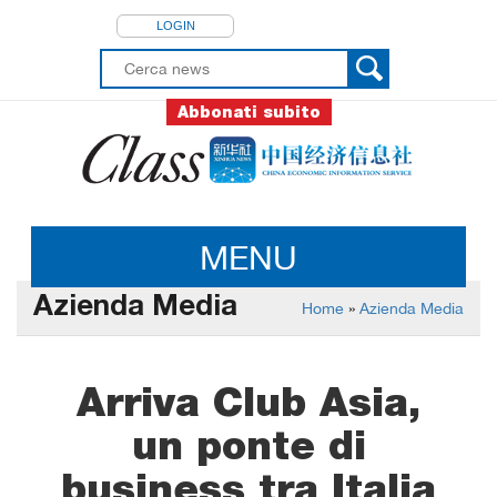
LOGIN
Abbonati subito
MENU
Azienda Media
Home
»
Azienda Media
Arriva Club Asia,
un ponte di
business tra Italia