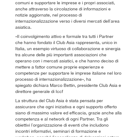
comuni e supportare le imprese e i propri associati,
anche attraverso la circolazione di informazioni e
notizie aggiornate, nel processo di
internazionalizzazione verso i diversi mercati dell`area
asiatica.
«Il coinvolgimento attivo e formale tra tutti i Partner
che hanno fondato il Club Asia rappresenta, unico in
Italia, un esempio virtuoso di collaborazione e sinergia
tra alcune delle più importanti associazioni che
operano con i mercati asiatici, e che hanno deciso di
mettere a fattor comune proprie esperienze e
competenze per supportare le imprese italiane nel loro
processo di internazionalizzazione», ha
spiegato dichiara Marco Bettin, presidente Club Asia e
direttore generale di Iccf
La struttura del Club Asia è stata pensata per
assicurare che ogni iniziativa e ogni supporto offerto
siano di massimo valore ed efficacia, grazie anche alla
competenza e al network di ogni Partner. Tra gli
obiettivi l`organizzazione di eventi che includono
incontri informativi, seminari di formazione e