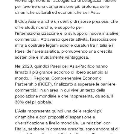
workshop, nonché l`accoglienza di delegazioni estere
per favorire una comprensione più profonda delle
dinamiche culturali ed economiche dell'Asia.
Il Club Asia è anche un centro di risorse preziose, che
offre studi, ricerche, e supporto per
l'internazionalizzazione e lo sviluppo di nuove iniziative
commerciali. Attraverso queste attività, l`associazione
mira a costruire legami solidi e duraturi tra l'Italia e i
Paesi dell'area asiatica, promuovendo una crescita
sostenibile e mutuamente vantaggiosa.
Nel 2020, quindici Paesi dell'Asia-Pacifico hanno
firmato il più grande accordo di libero scambio al
mondo, il Regional Comprehensive Economic
Partnership (RCEP), finalizzato a superare le barriere
commerciali in un`area in cui vive un terzo della
popolazione mondiale e che rappresenta, da sola, il
30% del pil globale.
L`Asia rappresenta quindi una delle regioni più
dinamiche e con propositi di espansione e
diversificazione a livello mondiale. Le relazioni con
l`Italia, sebbene in costante crescita, sono ancora al di