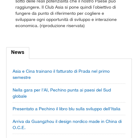
sotto delle reali potenzialità che il nostro Paese può
raggiungere. Il Club Asia si pone quindi l`obiettivo di
fungere da punto di riferimento per cogliere e
sviluppare ogni opportunità di sviluppo e interazione
economica. (riproduzione riservata)
News
Asia e Cina trainano il fatturato di Prada nel primo
semestre
Nella gara per l'AI, Pechino punta ai paesi del Sud
globale
Presentato a Pechino il libro blu sulla sviluppo dell'Italia
Arriva da Guangzhou il design nordico made in China di
O.C.E.