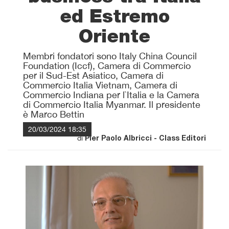
ed Estremo
Oriente
Membri fondatori sono Italy China Council
Foundation (Iccf), Camera di Commercio
per il Sud-Est Asiatico, Camera di
Commercio Italia Vietnam, Camera di
Commercio Indiana per l`Italia e la Camera
di Commercio Italia Myanmar. Il presidente
è Marco Bettin
20/03/2024 18:35
di
Pier Paolo Albricci - Class Editori