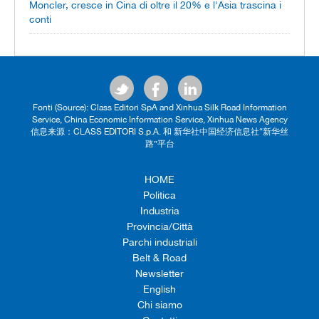
Moncler, cresce in Cina di oltre il 20% e l'Asia trascina i
conti
Fonti (Source): Class Editori SpA and Xinhua Silk Road Information
Service, China Economic Information Service, Xinhua News Agency
信息来源：CLASS EDITORI S.p.A. 和 新华社中国经济信息社“新华丝
路”平台
HOME
Politica
Industria
Provincia/Città
Parchi industriali
Belt & Road
Newsletter
English
Chi siamo