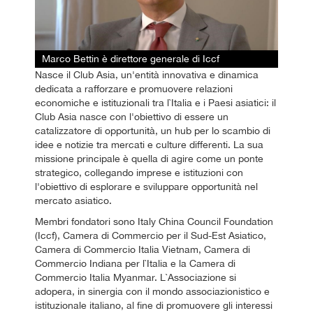
Marco Bettin è direttore generale di Iccf
Nasce il Club Asia, un'entità innovativa e dinamica
dedicata a rafforzare e promuovere relazioni
economiche e istituzionali tra l`Italia e i Paesi asiatici: il
Club Asia nasce con l'obiettivo di essere un
catalizzatore di opportunità, un hub per lo scambio di
idee e notizie tra mercati e culture differenti. La sua
missione principale è quella di agire come un ponte
strategico, collegando imprese e istituzioni con
l'obiettivo di esplorare e sviluppare opportunità nel
mercato asiatico.
Membri fondatori sono Italy China Council Foundation
(Iccf), Camera di Commercio per il Sud-Est Asiatico,
Camera di Commercio Italia Vietnam, Camera di
Commercio Indiana per l`Italia e la Camera di
Commercio Italia Myanmar. L`Associazione si
adopera, in sinergia con il mondo associazionistico e
istituzionale italiano, al fine di promuovere gli interessi