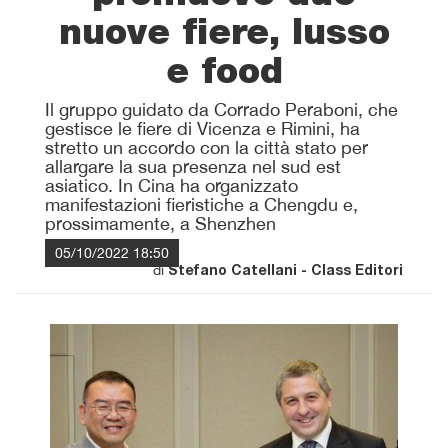
nuove fiere, lusso
e food
Il gruppo guidato da Corrado Peraboni, che
gestisce le fiere di Vicenza e Rimini, ha
stretto un accordo con la città stato per
allargare la sua presenza nel sud est
asiatico. In Cina ha organizzato
manifestazioni fieristiche a Chengdu e,
prossimamente, a Shenzhen
05/10/2022 18:50
di
Stefano Catellani - Class Editori