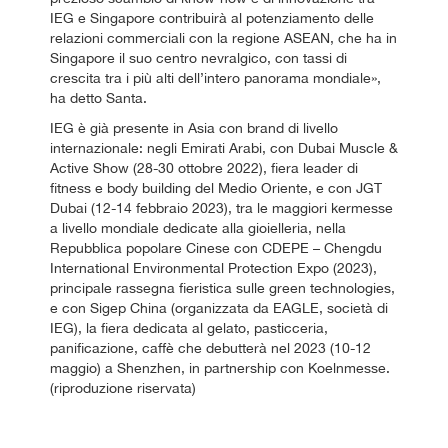
IEG e Singapore contribuirà al potenziamento delle
relazioni commerciali con la regione ASEAN, che ha in
Singapore il suo centro nevralgico, con tassi di
crescita tra i più alti dell’intero panorama mondiale»,
ha detto Santa.
IEG è già presente in Asia con brand di livello
internazionale: negli Emirati Arabi, con Dubai Muscle &
Active Show (28-30 ottobre 2022), fiera leader di
fitness e body building del Medio Oriente, e con JGT
Dubai (12-14 febbraio 2023), tra le maggiori kermesse
a livello mondiale dedicate alla gioielleria, nella
Repubblica popolare Cinese con CDEPE – Chengdu
International Environmental Protection Expo (2023),
principale rassegna fieristica sulle green technologies,
e con Sigep China (organizzata da EAGLE, società di
IEG), la fiera dedicata al gelato, pasticceria,
panificazione, caffè che debutterà nel 2023 (10-12
maggio) a Shenzhen, in partnership con Koelnmesse.
(riproduzione riservata)