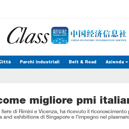
Città
Parchi industriali
Belt & Road
Azienda
come migliore pmi italia
 fiere di Rimini e Vicenza, ha ricevuto il riconoscimento 
s and exhibitions di Singapore e l’impegno nel plasmare 