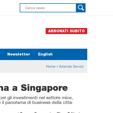
ABBONATI SUBITO
Newsletter
English
Home
»
Azienda Servizi
na a Singapore
per gli investimenti nel settore mice,
il panorama di business della città-