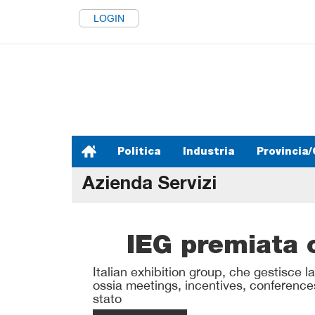
LOGIN
Politica
Industria
Provincia/
Azienda Servizi
IEG premiata 
Italian exhibition group, che gestisce la
ossia meetings, incentives, conference
stato