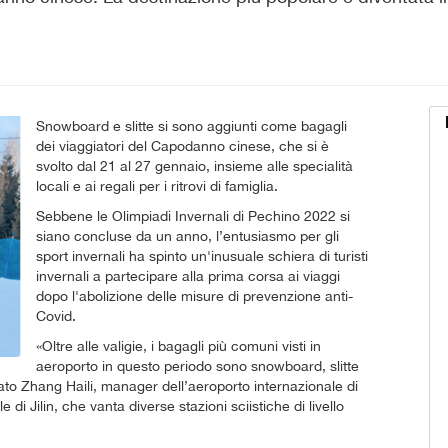
Snowboard e slitte si sono aggiunti come bagagli
dei viaggiatori del Capodanno cinese, che si è
svolto dal 21 al 27 gennaio, insieme alle specialità
locali e ai regali per i ritrovi di famiglia.
Sebbene le Olimpiadi Invernali di Pechino 2022 si
siano concluse da un anno, l’entusiasmo per gli
sport invernali ha spinto un'inusuale schiera di turisti
invernali a partecipare alla prima corsa ai viaggi
dopo l'abolizione delle misure di prevenzione anti-
Covid.
«Oltre alle valigie, i bagagli più comuni visti in
aeroporto in questo periodo sono snowboard, slitte
iarato Zhang Haili, manager dell’aeroporto internazionale di
di Jilin, che vanta diverse stazioni sciistiche di livello