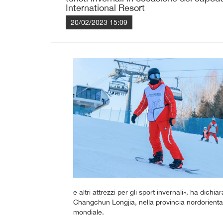
International Resort
20/02/2023 15:09
e altri attrezzi per gli sport invernali», ha dich
Changchun Longjia, nella provincia nordorientale 
mondiale.