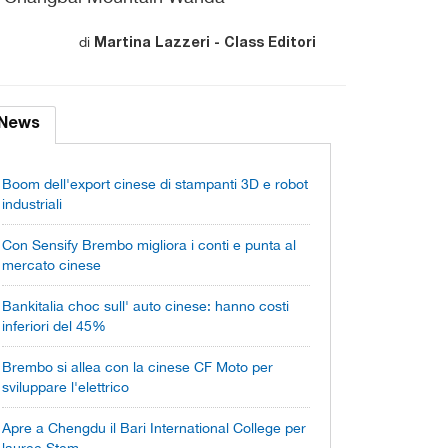
di
Martina Lazzeri - Class Editori
News
Boom dell'export cinese di stampanti 3D e robot
industriali
Con Sensify Brembo migliora i conti e punta al
mercato cinese
Bankitalia choc sull' auto cinese: hanno costi
inferiori del 45%
Brembo si allea con la cinese CF Moto per
sviluppare l'elettrico
Apre a Chengdu il Bari International College per