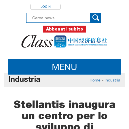
LOGIN
Abbonati subito
MENU
Industria
Home
»
Industria
Stellantis inaugura
un centro per lo
sviluppo di