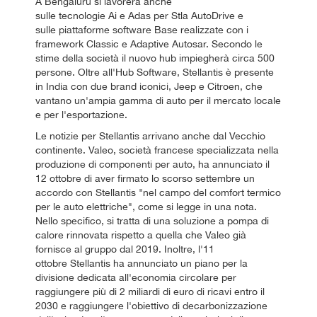
A Bengaluru si lavorerà anche
sulle tecnologie Ai e Adas per Stla AutoDrive e
sulle piattaforme software Base realizzate con i
framework Classic e Adaptive Autosar. Secondo le
stime della società il nuovo hub impiegherà circa 500
persone. Oltre all'Hub Software, Stellantis è presente
in India con due brand iconici, Jeep e Citroen, che
vantano un'ampia gamma di auto per il mercato locale
e per l'esportazione.
Le notizie per Stellantis arrivano anche dal Vecchio
continente. Valeo, società francese specializzata nella
produzione di componenti per auto, ha annunciato il
12 ottobre di aver firmato lo scorso settembre un
accordo con Stellantis "nel campo del comfort termico
per le auto elettriche", come si legge in una nota.
Nello specifico, si tratta di una soluzione a pompa di
calore rinnovata rispetto a quella che Valeo già
fornisce al gruppo dal 2019. Inoltre, l'11
ottobre Stellantis ha annunciato un piano per la
divisione dedicata all'economia circolare per
raggiungere più di 2 miliardi di euro di ricavi entro il
2030 e raggiungere l'obiettivo di decarbonizzazione