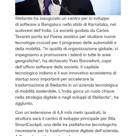
Stellantis ha inaugurato un centro per lo sviluppo
di software a Bengaluru nello stato di Karnataka, nel
sudovest dell'India. La società guidata da Carlos
Tavares punta sul Paese asiatico per studiare nuove
tecnologie cruciali per il progresso delle automobili e
della mobilità. "In qualità di organizzazione globale, ci
impegniamo a promuovere i talenti in tutte le aree
geografiche", ha dichiarato Yves Bonnefont, capo
dell'ufficio software della società. Il capitale
tecnologico indiano e il suo innovativo ecosistema di
startup sono importanti per accelerare la
trasformazione di Stellantis in un'azienda tecnologica
di mobilità sostenibile. L'India gioca un ruolo chiave
nella strategia digitale e negli sviluppi di Stellantis", ha
aggiunto.
Con un'estensione di 4,6 mila metri quadrati, la
struttura sarà il centro di sviluppo principale per Stla
SmartCockpit, una delle tre piattaforme tecnologiche
necessarie per la trasformazione digitale dell'azienda.