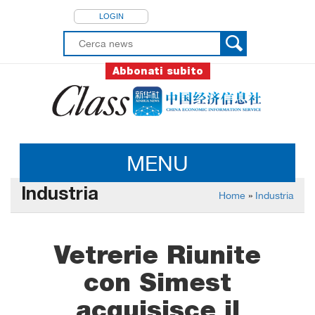
LOGIN
Abbonati subito
MENU
Industria
Home
»
Industria
Vetrerie Riunite
con Simest
acquisisce il