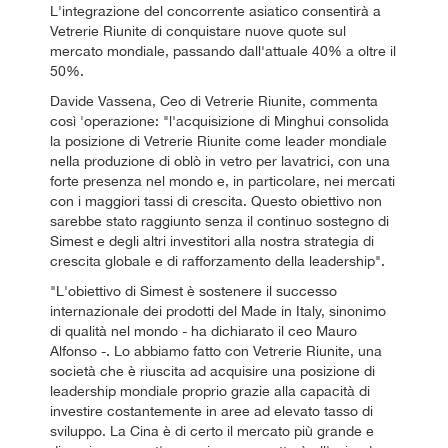
L'integrazione del concorrente asiatico consentirà a
Vetrerie Riunite di conquistare nuove quote sul
mercato mondiale, passando dall'attuale 40% a oltre il
50%.
Davide Vassena, Ceo di Vetrerie Riunite, commenta
così 'operazione: "l'acquisizione di Minghui consolida
la posizione di Vetrerie Riunite come leader mondiale
nella produzione di oblò in vetro per lavatrici, con una
forte presenza nel mondo e, in particolare, nei mercati
con i maggiori tassi di crescita. Questo obiettivo non
sarebbe stato raggiunto senza il continuo sostegno di
Simest e degli altri investitori alla nostra strategia di
crescita globale e di rafforzamento della leadership".
"L'obiettivo di Simest è sostenere il successo
internazionale dei prodotti del Made in Italy, sinonimo
di qualità nel mondo - ha dichiarato il ceo Mauro
Alfonso -. Lo abbiamo fatto con Vetrerie Riunite, una
società che è riuscita ad acquisire una posizione di
leadership mondiale proprio grazie alla capacità di
investire costantemente in aree ad elevato tasso di
sviluppo. La Cina è di certo il mercato più grande e