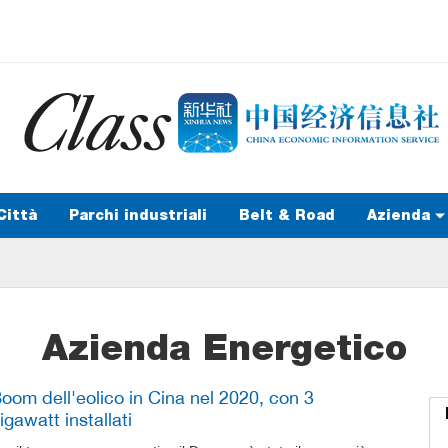
Città
Parchi industriali
Belt & Road
Azienda
Azienda Energetico
oom dell'eolico in Cina nel 2020, con 3
igawatt installati