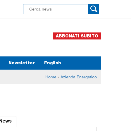
ABBONATI SUBITO
Newsletter
English
Home
»
Azienda Energetico
News