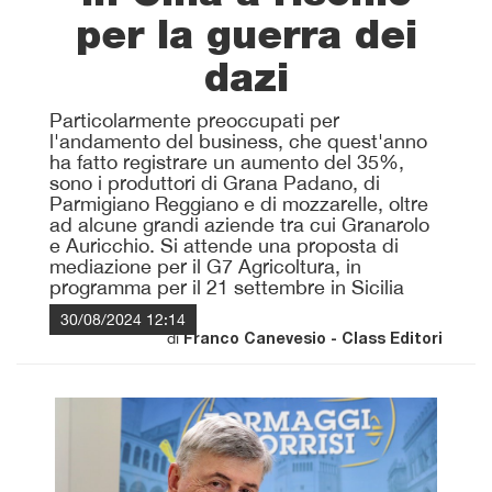
per la guerra dei
dazi
Particolarmente preoccupati per
l'andamento del business, che quest'anno
ha fatto registrare un aumento del 35%,
sono i produttori di Grana Padano, di
Parmigiano Reggiano e di mozzarelle, oltre
ad alcune grandi aziende tra cui Granarolo
e Auricchio. Si attende una proposta di
mediazione per il G7 Agricoltura, in
programma per il 21 settembre in Sicilia
30/08/2024 12:14
di
Franco Canevesio - Class Editori