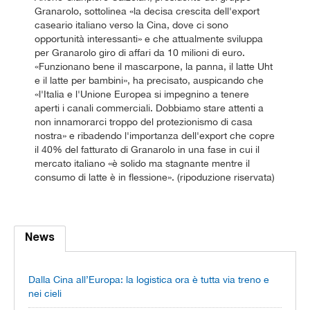
Granarolo, sottolinea «la decisa crescita dell'export
caseario italiano verso la Cina, dove ci sono
opportunità interessanti» e che attualmente sviluppa
per Granarolo giro di affari da 10 milioni di euro.
«Funzionano bene il mascarpone, la panna, il latte Uht
e il latte per bambini», ha precisato, auspicando che
«l'Italia e l'Unione Europea si impegnino a tenere
aperti i canali commerciali. Dobbiamo stare attenti a
non innamorarci troppo del protezionismo di casa
nostra» e ribadendo l'importanza dell'export che copre
il 40% del fatturato di Granarolo in una fase in cui il
mercato italiano «è solido ma stagnante mentre il
consumo di latte è in flessione». (ripoduzione riservata)
News
Dalla Cina all’Europa: la logistica ora è tutta via treno e
nei cieli