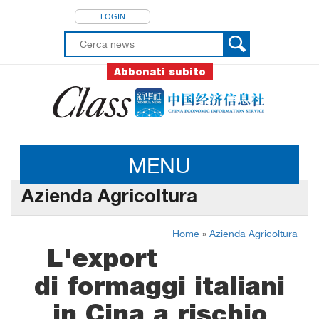
LOGIN
Abbonati subito
MENU
Azienda Agricoltura
Home
»
Azienda Agricoltura
L'export
di formaggi italiani
in Cina a rischio