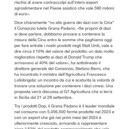
rischia di avere contraccolpi sull’intero export
agroalimentare nel Paese asiatico che vale 590 milioni
di euro».
Dice chiaramente "no alla guerra dei dazi con la Cina"
il Consorzio tutela Grana Padano. «Se proprio di dazi
si deve parlare, dobbiamo provare a contenere la
misura della Cina entro le somme che paghiamo oggi
per fare entrate i nostri prodotti negli Stati Uniti, vale a
dire circa il 10% del valore del prodotto: un dato molto
migliorativo rispetto ai dazi di Donald Trump che
arrivavano al 40% del valore», ha sottolineato il
direttore generale del Consorzio, Stefano Berni, che
ha incontrato il ministro dell’Agricoltura Francesco
Lollobrigida: un incontro da cui è scaturita la volontà di
trovare una soluzione per contenere i dazi cinesi. Una
proposta verrà discussa al G7 Agricoltura che si terrà
in Sicilia dal 21 al 28 settembre.
Tra i prodotti Dop, il Grana Padano è il leader mondiale
nel consumo con 5.456.500 forme prodotte nel 2023 e
con un export che già nei primi mesi del 2024 è
ulteriormente cresciuto, arrivando a rappresentare