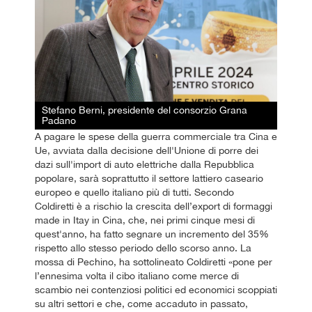
Stefano Berni, presidente del consorzio Grana
Padano
A pagare le spese della guerra commerciale tra Cina e
Ue, avviata dalla decisione dell'Unione di porre dei
dazi sull'import di auto elettriche dalla Repubblica
popolare, sarà soprattutto il settore lattiero caseario
europeo e quello italiano più di tutti. Secondo
Coldiretti è a rischio la crescita dell’export di formaggi
made in Itay in Cina, che, nei primi cinque mesi di
quest'anno, ha fatto segnare un incremento del 35%
rispetto allo stesso periodo dello scorso anno. La
mossa di Pechino, ha sottolineato Coldiretti «pone per
l’ennesima volta il cibo italiano come merce di
scambio nei contenziosi politici ed economici scoppiati
su altri settori e che, come accaduto in passato,