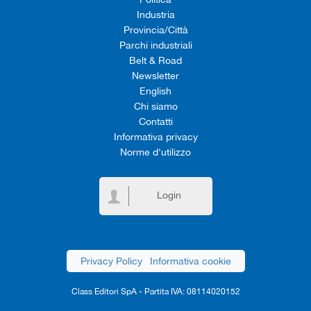
Industria
Provincia/Città
Parchi industriali
Belt & Road
Newsletter
English
Chi siamo
Contatti
Informativa privacy
Norme d'utilizzo
Login
Privacy Policy
|
Informativa cookie
Class Editori SpA - Partita IVA: 08114020152