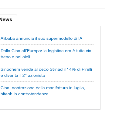
News
Alibaba annuncia il suo supermodello di IA
Dalla Cina all’Europa: la logistica ora è tutta via
treno e nei cieli
Sinochem vende al ceco Strnad il 14% di Pirelli
e diventa il 2° azionista
Cina, contrazione della manifattura in luglio,
hitech in controtendenza