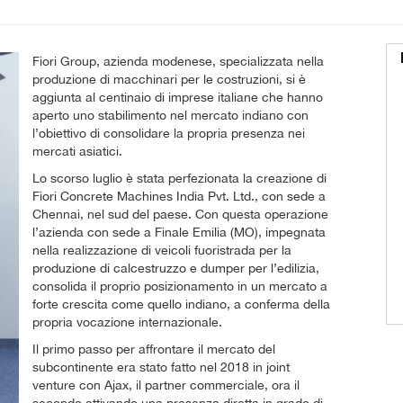
Fiori Group, azienda modenese, specializzata nella
produzione di macchinari per le costruzioni, si è
aggiunta al centinaio di imprese italiane che hanno
aperto uno stabilimento nel mercato indiano con
l’obiettivo di consolidare la propria presenza nei
mercati asiatici.
Lo scorso luglio è stata perfezionata la creazione di
Fiori Concrete Machines India Pvt. Ltd., con sede a
Chennai, nel sud del paese. Con questa operazione
l’azienda con sede a Finale Emilia (MO), impegnata
nella realizzazione di veicoli fuoristrada per la
produzione di calcestruzzo e dumper per l’edilizia,
consolida il proprio posizionamento in un mercato a
forte crescita come quello indiano, a conferma della
propria vocazione internazionale.
Il primo passo per affrontare il mercato del
subcontinente era stato fatto nel 2018 in joint
venture con Ajax, il partner commerciale, ora il