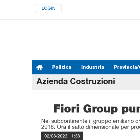
LOGIN
Politica
Industria
Provincia/
Azienda Costruzioni
Fiori Group pu
Nel subcontinente il gruppo emiliano 
2018. Ora il salto dimensionale per pro
02/08/2023 11:38