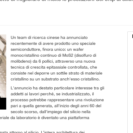
Un team di ricerca cinese ha annunciato
recentemente di avere prodotto uno speciale
semiconduttore, finora unico: un wafer
monocristallino continuo di MoS2 (disolfuro di
molibdeno) da 6 pollici, attraverso una nuova
tecnica di crescita epitassiale controllata, che
consiste nel deporre un sottile strato di materiale
cristallino su un substrato anch'esso cristallino.
L'annuncio ha destato particolare interesse tra gli
addetti ai lavori perché, se industrializzato, il
processo potrebbe rappresentare una rivoluzione
pari a quella generata, all'inizio degli anni 60 del
secolo scorso, dall'impiego del silicio nella
iale da laboratorio è diventato una piattaforma
ata attorno al silicio. L’intera architettura dei