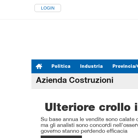
LOGIN
Politica
Industria
Provincia/
Azienda Costruzioni
Ulteriore crollo
Su base annua le vendite sono calate d
ma gli analisti sono concordi nell'osserv
governo stanno perdendo efficacia