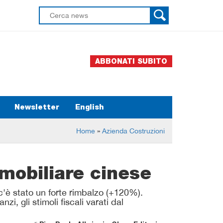
ABBONATI SUBITO
Newsletter
English
Home
»
Azienda Costruzioni
mmobiliare cinese
'è stato un forte rimbalzo (+120%).
i, gli stimoli fiscali varati dal