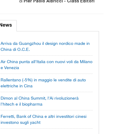
di
Pier Paolo Albricci - Class Editori
News
Arriva da Guangzhou il design nordico made in
China di O.C.E.
Air China punta all'Italia con nuovi voli da Milano
e Venezia
Rallentano (-5%) in maggio le vendite di auto
elettriche in Cina
Dimon al China Summit, l'Ai rivoluzionerà
l'hitech e il biopharma
Ferretti, Bank of China e altri investitori cinesi
investono sugli yacht