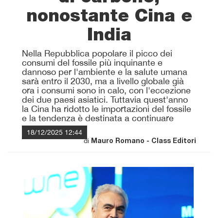
nonostante Cina e
India
Nella Repubblica popolare il picco dei
consumi del fossile più inquinante e
dannoso per l'ambiente e la salute umana
sarà entro il 2030, ma a livello globale già
ora i consumi sono in calo, con l'eccezione
dei due paesi asiatici. Tuttavia quest'anno
la Cina ha ridotto le importazioni del fossile
e la tendenza è destinata a continuare
18/12/2025 12:44
di
Mauro Romano - Class Editori