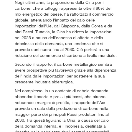
Negli ultimi anni, la propensione della Cina per il
carbone, che a tuttoggi rappresenta oltre il 60% del
mix energetico del paese, ha rafforzato il commercio
globale, attenuando l'impatto del calo delle
importazioni dall'Ue, dal Giappone, dalla Corea e da
altri Paesi. Tuttavia, la Cina ha ridotto le importazioni
nel 2025 a causa dell'eccesso di offerta e della
debolezza della domanda, una tendenza che si
prevede continuerà fino al 2030. Ciò porterà a una
riduzione del commercio di carbone a livello mondiale.
Secondo il rapporto, il carbone metallurgico sembra
avere prospettive più favorevoli grazie alla dipendenza
dell'India dalle importazioni per sostenere la sua
crescente industria siderurgica.
Nel complesso, in un contesto di debole domanda,
abbondanti scorte e prezzi più bassi, che stanno
riducendo i margini di profitto, il rapporto dell'Aie
prevede un calo della produzione di carbone nella
maggior parte dei principali Paesi produttori fino al
2030. Tra questi figurano la Cina, a causa del calo
della domanda interna, e l'Indonesia, destinata a
risentire della debolezza degli scambi commerciali.