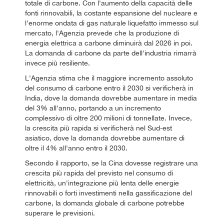
totale di carbone. Con l'aumento della capacità delle
fonti rinnovabili, la costante espansione del nucleare e
l'enorme ondata di gas naturale liquefatto immesso sul
mercato, l'Agenzia prevede che la produzione di
energia elettrica a carbone diminuirà dal 2026 in poi.
La domanda di carbone da parte dell'industria rimarrà
invece più resiliente.
L'Agenzia stima che il maggiore incremento assoluto
del consumo di carbone entro il 2030 si verificherà in
India, dove la domanda dovrebbe aumentare in media
del 3% all'anno, portando a un incremento
complessivo di oltre 200 milioni di tonnellate. Invece,
la crescita più rapida si verificherà nel Sud-est
asiatico, dove la domanda dovrebbe aumentare di
oltre il 4% all'anno entro il 2030.
Secondo il rapporto, se la Cina dovesse registrare una
crescita più rapida del previsto nel consumo di
elettricità, un'integrazione più lenta delle energie
rinnovabili o forti investimenti nella gassificazione del
carbone, la domanda globale di carbone potrebbe
superare le previsioni.