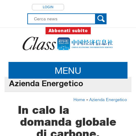
LOGIN
Abbonati subito
MENU
Azienda Energetico
Home
»
Azienda Energetico
In calo la
domanda globale
di carbone,