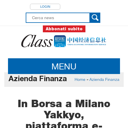
LOGIN
Abbonati subito
MENU
Azienda Finanza
Home
»
Azienda Finanza
In Borsa a Milano
Yakkyo,
piattaforma e-