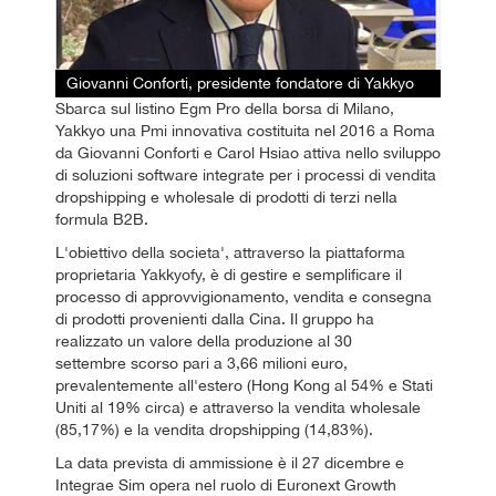
Giovanni Conforti, presidente fondatore di Yakkyo
Sbarca sul listino Egm Pro della borsa di Milano,
Yakkyo una Pmi innovativa costituita nel 2016 a Roma
da Giovanni Conforti e Carol Hsiao attiva nello sviluppo
di soluzioni software integrate per i processi di vendita
dropshipping e wholesale di prodotti di terzi nella
formula B2B.
L'obiettivo della societa', attraverso la piattaforma
proprietaria Yakkyofy, è di gestire e semplificare il
processo di approvvigionamento, vendita e consegna
di prodotti provenienti dalla Cina. Il gruppo ha
realizzato un valore della produzione al 30
settembre scorso pari a 3,66 milioni euro,
prevalentemente all'estero (Hong Kong al 54% e Stati
Uniti al 19% circa) e attraverso la vendita wholesale
(85,17%) e la vendita dropshipping (14,83%).
La data prevista di ammissione è il 27 dicembre e
Integrae Sim opera nel ruolo di Euronext Growth