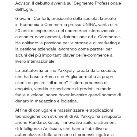
Advisor. Il debutto avverrà sul Segmento Professionale
dell'Egm.
Giovanni Conforti, presidente della società, laureato
in Economia e Commercio presso UNIBA, vanta oltre
20 anni di esperienza nel commercio internazionale,
customer development, distribuzione ed e-Commerce.
Ha coltivato la passione per le strategie di marketing e
la gestione aziendale lavorando come partner per
alcuni dei più importanti player dell’e-commerce a
livello internazionale.
La piattaforma online Yakkyofy, creata dalla società,
che ha base a Roma e in Puglia permette ai propri
clienti di gestire “all in one” l’intero processo di
acquisto, vendita e spedizione di prodotti in modo
facile e veloce, senza dover investire grandi somme di
denaro in magazzino e logistica.
Al fine di coniugare e massimizzare le applicazioni
tecnologiche con strumenti di AI, Yakkyo ha sviluppato
anche Pandarocket.ai, l’innovativa suite di strumenti
di Intelligenza Artificiale, che hanno l’obiettivo di
automatizzare tutta una serie di processi legati alla