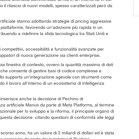
l rilascio di nuovi modelli, spesso caratterizzati però da
artificiale stanno adottando strategie di pricing aggressive
re piattaforme, favorendo un'adozione più rapida in un
uendo a ridefinire la sfida tecnologica tra Stati Uniti e
ompetitivi, accessibilità e funzionalità avanzate per
iluppatori di nuova generazione sia clienti enterprise.
a finestra di contesto, ovvero la quantità massima di dati
che consente di gestire basi di codice complesse e
dello supporta un'integrazione agevole con strumenti come
l lavoro all'interno di un ecosistema di intelligenza
inserisce anche la decisione di Pechino di
enza artificiale Manus da parte di Meta Platforms, al termine
onale per lo sviluppo e la riforma, il principale organo di
questa decisione citando questioni di conformità alle leggi
corso anno, ha un valore di 2 miliardi di dollari ed è stata