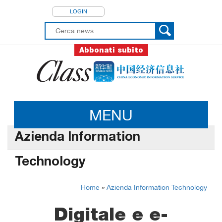
LOGIN
Abbonati subito
MENU
Azienda Information
Technology
Home
»
Azienda Information Technology
Digitale e e-