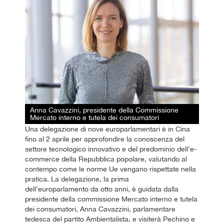
Anna Cavazzini, presidente della Commissione
Mercato interno e tutela dei consumatori
Una delegazione di nove europarlamentari è in Cina
fino al 2 aprile per approfondire la conoscenza del
settore tecnologico innovativo e del predominio dell'e-
commerce della Repubblica popolare, valutando al
contempo come le norme Ue vengano rispettate nella
pratica. La delegazione, la prima
dell'europarlamento da otto anni, è guidata dalla
presidente della commissione Mercato interno e tutela
dei consumatori, Anna Cavazzini, parlamentare
tedesca del partito Ambientalista, e visiterà Pechino e