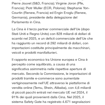
Pierre Jouvet (S&D, Francia); Virginie Joron (Pfe,
Francia); Piotr Muller (ECR, Polonia); Stephanie Yon-
Courtin (Renew, Francia) ed Engin Eroglu (Renew,
Germania), presidente della delegazione del
Parlamento in Cina.
La Cina è il terzo partner commerciale dell'Ue (dopo
Stati Uniti e Regno Unito) con 828 miliardi di dollari di
scambi nel 2025, e un deficit commerciale dell'Ue che
ha raggiunto un record di 292 miliardi di dollari, con
importazioni costituite principalmente da macchinari,
veicoli e prodotti manifatturieri.
Il rapporto economico tra Unione europea e Cina è
percepito come squilibrato, a causa di una
significativa asimmetria nelle rispettive aperture di
mercato. Secondo la Commissione, le importazioni di
prodotti tramite e-commerce sono aumentate
vertiginosamente nell'UE attraverso le piattaforme di
vendita online (Temu, Shein, Alibaba), con 4,6 miliardi
di piccoli pacchi entrati nel mercato UE nel 2024, il
91% dei quali provenienti dalla Cina. Nel 2025, il
sistema Safety Gate ha registrato 4.671 segnalazioni