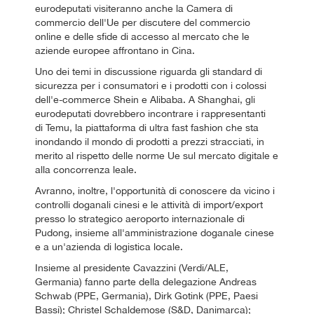
eurodeputati visiteranno anche la Camera di
commercio dell'Ue per discutere del commercio
online e delle sfide di accesso al mercato che le
aziende europee affrontano in Cina.
Uno dei temi in discussione riguarda gli standard di
sicurezza per i consumatori e i prodotti con i colossi
dell'e-commerce Shein e Alibaba. A Shanghai, gli
eurodeputati dovrebbero incontrare i rappresentanti
di Temu, la piattaforma di ultra fast fashion che sta
inondando il mondo di prodotti a prezzi stracciati, in
merito al rispetto delle norme Ue sul mercato digitale e
alla concorrenza leale.
Avranno, inoltre, l'opportunità di conoscere da vicino i
controlli doganali cinesi e le attività di import/export
presso lo strategico aeroporto internazionale di
Pudong, insieme all'amministrazione doganale cinese
e a un'azienda di logistica locale.
Insieme al presidente Cavazzini (Verdi/ALE,
Germania) fanno parte della delegazione Andreas
Schwab (PPE, Germania), Dirk Gotink (PPE, Paesi
Bassi); Christel Schaldemose (S&D, Danimarca);