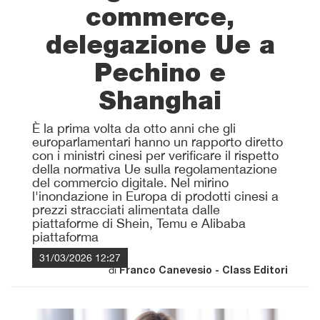
commerce,
delegazione Ue a
Pechino e
Shanghai
È la prima volta da otto anni che gli
europarlamentari hanno un rapporto diretto
con i ministri cinesi per verificare il rispetto
della normativa Ue sulla regolamentazione
del commercio digitale. Nel mirino
l'inondazione in Europa di prodotti cinesi a
prezzi stracciati alimentata dalle
piattaforme di Shein, Temu e Alibaba
piattaforma
31/03/2026 12:27
di
Franco Canevesio - Class Editori