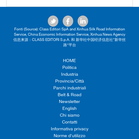
Fonti (Source): Class Editori SpA and Xinhua Silk Road Information
Service, China Economic Information Service, Xinhua News Agency
信息来源：CLASS EDITORI S.p.A. 和 新华社中国经济信息社“新华丝
路”平台
HOME
Politica
Industria
Provincia/Città
Parchi industriali
Belt & Road
Newsletter
English
Chi siamo
Contatti
Informativa privacy
Norme d'utilizzo