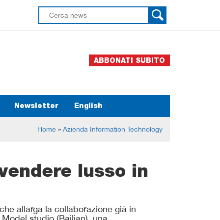
ABBONATI SUBITO
Newsletter
English
Home
»
Azienda Information Technology
 vendere lusso in
 che allarga la collaborazione già in
e Model studio (Bailian), una