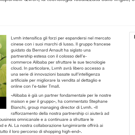
Lvmh intensifica gli forzi per espandersi nel mercato
cinese con i suoi marchi di lusso. Il gruppo francese
guidato da Bernard Arnault ha siglato una
partnership estesa con il colosso dell’e-
commerce Alibaba per sfruttare le sue tecnologie
cloud. In particolare, Lvmh avrà libero accesso a
una serie di innovazioni basate sull’intelligenza
artificiale per migliorare la vendita al dettaglio e
online con l’e-tailer Tmall.
«Alibaba è già un partner fondamentale per le nostre
maison e per il gruppo», ha commentato Stephane
Bianchi, group managing director di Lvmh. «Il
rafforzamento della nostra partnership ci aiuterà ad
 business omnicanale e a continuare a sfruttare le
d e Ai. La nostra collaborazione lungimirante offrirà ai
tutto il loro percorso di shopping high-end».