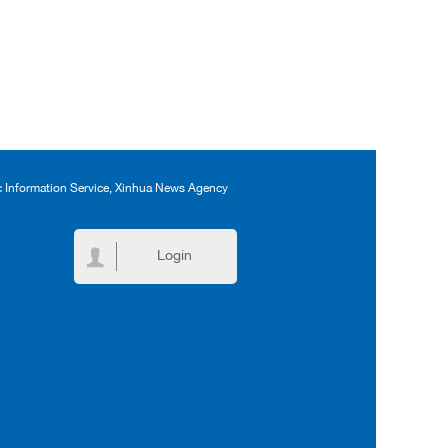
ic Information Service, Xinhua News Agency
Login