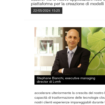
piattaforma per la creazione di modelli
22/05/2024 15:25
Stephane Bianchi, executive managing
director di Lvmh
accelerare ulteriormente la crescita del nostro
capacità di trasformazione delle tecnologie clou
nostri clienti esperienze impareggiabili durante 