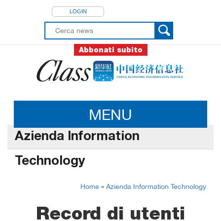
LOGIN
Abbonati subito
MENU
Azienda Information
Technology
Home
»
Azienda Information Technology
Record di utenti