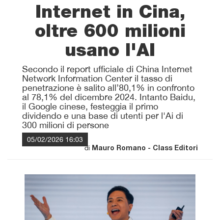
Internet in Cina,
oltre 600 milioni
usano l'AI
Secondo il report ufficiale di China Internet
Network Information Center il tasso di
penetrazione è salito all’80,1% in confronto
al 78,1% del dicembre 2024. Intanto Baidu,
il Google cinese, festeggia il primo
dividendo e una base di utenti per l'Ai di
300 milioni di persone
05/02/2026 16:03
di
Mauro Romano - Class Editori