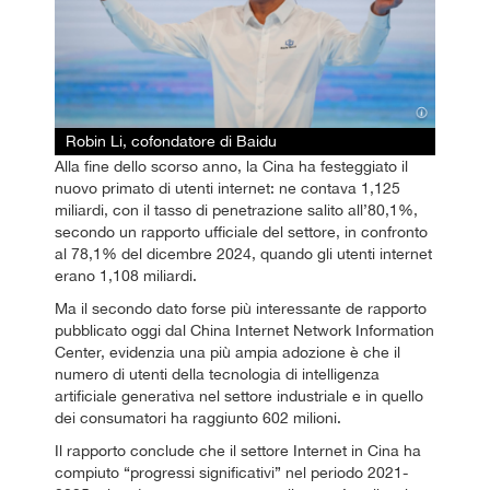
Robin Li, cofondatore di Baidu
Alla fine dello scorso anno, la Cina ha festeggiato il
nuovo primato di utenti internet: ne contava 1,125
miliardi, con il tasso di penetrazione salito all’80,1%,
secondo un rapporto ufficiale del settore, in confronto
al 78,1% del dicembre 2024, quando gli utenti internet
erano 1,108 miliardi.
Ma il secondo dato forse più interessante de rapporto
pubblicato oggi dal China Internet Network Information
Center, evidenzia una più ampia adozione è che il
numero di utenti della tecnologia di intelligenza
artificiale generativa nel settore industriale e in quello
dei consumatori ha raggiunto 602 milioni.
Il rapporto conclude che il settore Internet in Cina ha
compiuto “progressi significativi” nel periodo 2021-