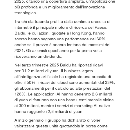
2025, citando una copertura ampliata, un’applicazione
più profonda e un miglioramento dell’innovazione
tecnologica.
Tra chi sta traendo profitto dalla continua crescita di
internet è il principale motore di ricerca del Paese,
Baidu, le cui azioni, quotate a Hong Kong, l'anno
scorso hanno segnato una performance del 60%,
anche se il prezzo è ancora lontano dai massimi del
2021. Gli azionisti quest'anno per la prima volta
riceveranno un dividendo.
Nel terzo trimestre 2025 Baidu ha riportati ricavi
per 31,2 miliardi di yuan. Il business legato
all’intelligenza artificiale ha registrato una crescita di
oltre il 50%: i ricavi del cloud sono aumentati del 33%,
gli abbonamenti per il calcolo ad alte prestazioni del
128%. Le applicazioni AI hanno generato 2,6 miliardi
di yuan di fatturato con una base utenti mensile vicina
ai 300 milioni, mentre i servizi di marketing AI-native
hanno raggiunto i 2,8 miliardi di yuan.
A inizio gennaio il gruppo ha dichiarato di voler
valorizzare questa unità quotandola in borsa come