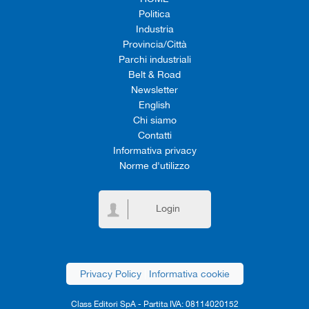
Politica
Industria
Provincia/Città
Parchi industriali
Belt & Road
Newsletter
English
Chi siamo
Contatti
Informativa privacy
Norme d'utilizzo
Login
Privacy Policy
|
Informativa cookie
Class Editori SpA - Partita IVA: 08114020152