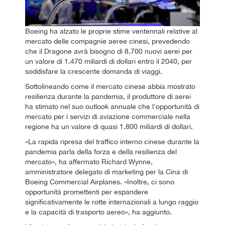
Boeing ha alzato le proprie stime ventennali relative al
mercato delle compagnie aeree cinesi, prevedendo
che il Dragone avrà bisogno di 8.700 nuovi aerei per
un valore di 1.470 miliardi di dollari entro il 2040, per
soddisfare la crescente domanda di viaggi.
Sottolineando come il mercato cinese abbia mostrato
resilienza durante la pandemia, il produttore di aerei
ha stimato nel suo outlook annuale che l'opportunità di
mercato per i servizi di aviazione commerciale nella
regione ha un valore di quasi 1.800 miliardi di dollari.
«La rapida ripresa del traffico interno cinese durante la
pandemia parla della forza e della resilienza del
mercato», ha affermato Richard Wynne,
amministratore delegato di marketing per la Cina di
Boeing Commercial Airplanes. «Inoltre, ci sono
opportunità promettenti per espandere
significativamente le rotte internazionali a lungo raggio
e la capacità di trasporto aereo», ha aggiunto.