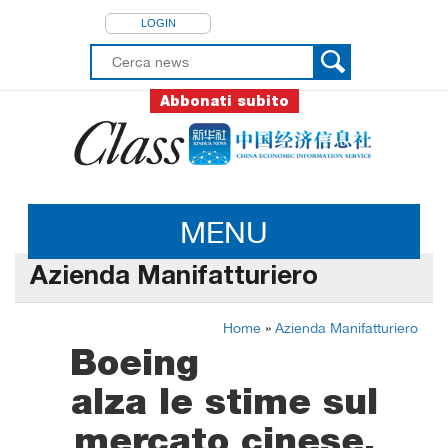
LOGIN
Abbonati subito
MENU
Azienda Manifatturiero
Home
»
Azienda Manifatturiero
Boeing
alza le stime sul
mercato cinese,