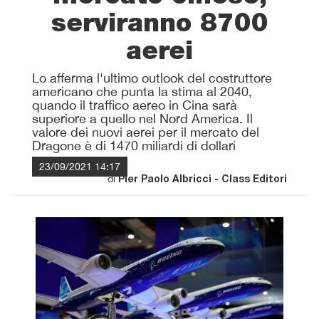
serviranno 8700
aerei
Lo afferma l'ultimo outlook del costruttore
americano che punta la stima al 2040,
quando il traffico aereo in Cina sarà
superiore a quello nel Nord America. Il
valore dei nuovi aerei per il mercato del
Dragone è di 1470 miliardi di dollari
23/09/2021 14:17
di
Pier Paolo Albricci - Class Editori