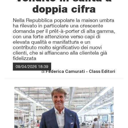
doppia cifra
Nella Repubblica popolare la maison umbra
ha rilevato in particolare una crescente
domanda per il prêt-à-porter di alta gamma,
con una forte attenzione verso capi di
elevata qualità e manifattura e un
contributo molto significativo dei nuovi
clienti, che si affiancano alla clientela già
fidelizzata
09/04/2026 18:39
di
Federica Camurati - Class Editori