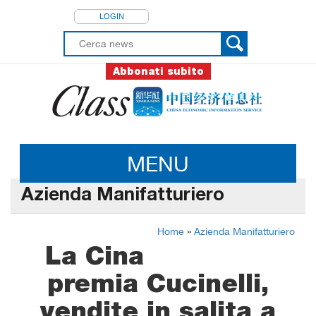
LOGIN
Abbonati subito
MENU
Azienda Manifatturiero
Home
»
Azienda Manifatturiero
La Cina
premia Cucinelli,
vendite in salita a