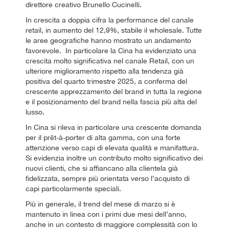
direttore creativo Brunello Cucinelli.
In crescita a doppia cifra la performance del canale
retail, in aumento del 12,9%, stabile il wholesale. Tutte
le aree geografiche hanno mostrato un andamento
favorevole. In particolare la Cina ha evidenziato una
crescita molto significativa nel canale Retail, con un
ulteriore miglioramento rispetto alla tendenza già
positiva del quarto trimestre 2025, a conferma del
crescente apprezzamento del brand in tutta la regione
e il posizionamento del brand nella fascia più alta del
lusso.
In Cina si rileva in particolare una crescente domanda
per il prêt-à-porter di alta gamma, con una forte
attenzione verso capi di elevata qualità e manifattura.
Si evidenzia inoltre un contributo molto significativo dei
nuovi clienti, che si affiancano alla clientela già
fidelizzata, sempre più orientata verso l’acquisto di
capi particolarmente speciali.
Più in generale, il trend del mese di marzo si è
mantenuto in linea con i primi due mesi dell’anno,
anche in un contesto di maggiore complessità con lo