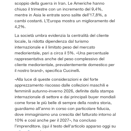
scoppio della guerra in Iran. Le Americhe hanno
chiuso il trimestre con un incremento del 9,4%,
mentre in Asia le entrate sono salite dell’17,8%, a
cambi costanti. L’Europa mostra un miglioramento del
4,2%.
La società umbra evidenzia la centralità del cliente
locale, la ridotta dipendenza dal turismo
internazionale e il limitato peso del mercato
mediorientale, pari a circa il 5%. «Una percentuale
rappresentativa anche del peso complessivo del
cliente mediorientale, prevalentemente domestico per
il nostro brand», specifica Cucinelli.
«Alla luce di queste considerazioni e del forte
apprezzamento riscosso dalle collezioni maschili e
femminili autunno-inverno 2026, definite dalla stampa
internazionale di settore e dai principali buyer mondiali
come forse le più belle di sempre della nostra storia,
guardiamo all’anno in corso con particolare fiducia,
dove immaginiamo una crescita del fatturato intorno al
10% e così anche per il 2027», ha concluso
l’imprenditore. (qui il testo dell'articolo apparso oggi su