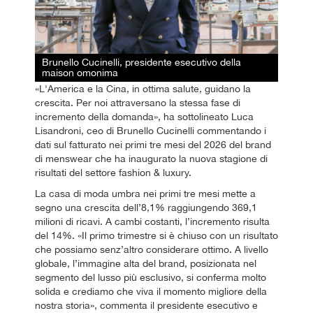
Brunello Cucinelli, presidente esecutivo della
maison omonima
«L'America e la Cina, in ottima salute, guidano la
crescita. Per noi attraversano la stessa fase di
incremento della domanda», ha sottolineato Luca
Lisandroni, ceo di Brunello Cucinelli commentando i
dati sul fatturato nei primi tre mesi del 2026 del brand
di menswear che ha inaugurato la nuova stagione di
risultati del settore fashion & luxury.
La casa di moda umbra nei primi tre mesi mette a
segno una crescita dell’8,1% raggiungendo 369,1
milioni di ricavi. A cambi costanti, l’incremento risulta
del 14%. «Il primo trimestre si è chiuso con un risultato
che possiamo senz’altro considerare ottimo. A livello
globale, l’immagine alta del brand, posizionata nel
segmento del lusso più esclusivo, si conferma molto
solida e crediamo che viva il momento migliore della
nostra storia», commenta il presidente esecutivo e