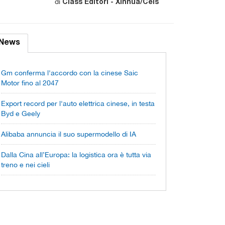
di
Class Editori - Xinhua/Ceis
News
Gm conferma l'accordo con la cinese Saic
Motor fino al 2047
Export record per l'auto elettrica cinese, in testa
Byd e Geely
Alibaba annuncia il suo supermodello di IA
Dalla Cina all’Europa: la logistica ora è tutta via
treno e nei cieli