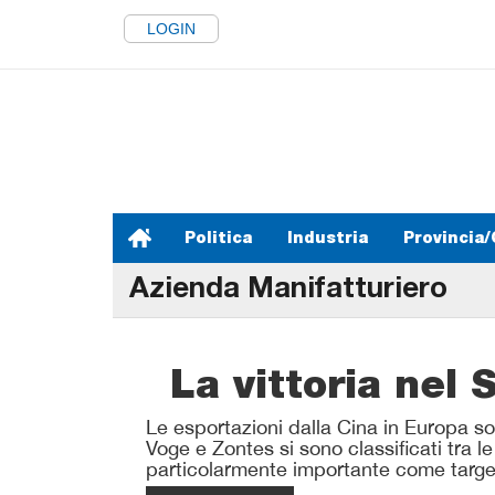
LOGIN
Politica
Industria
Provincia/
Azienda Manifatturiero
La vittoria nel 
Le esportazioni dalla Cina in Europa so
Voge e Zontes si sono classificati tra l
particolarmente importante come target