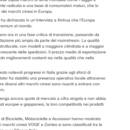
nte radicata e una base di consumatori maturi, che lo
 dei marchi cinesi in Europa.
 dichiarato in un'intervista a Xinhua che l'Europa
 premium al mondo.
vano ora in una fase critica di transizione, passando da
tazione più ampia da parte del mainstream. La qualità
trutturale, con modelli a maggiore cilindrata e a maggior
escente delle spedizioni. Il prezzo medio di esportazione
endo miglioramenti costanti sia nella qualità che nella
 notevoli progressi in Italia grazie agli sforzi di
otor ha stabilito una presenza operativa locale attraverso
re diversi altri marchi cinesi sono riusciti a entrare con
am.
enga ancora quote di mercato a cifra singola e non abbia
ali europei e giapponesi, la loro competitività nei prodotti
i di Biciclette, Motociclette e Accessori hanno mostrato
i marchi cinesi VOGE e Zontes si sono classificati tra le