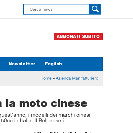
ABBONATI SUBITO
Newsletter
English
Home
»
Azienda Manifatturiero
ia la moto cinese
quest'anno, i modelli dei marchi cinesi
50cc in Italia. Il Belpaese è