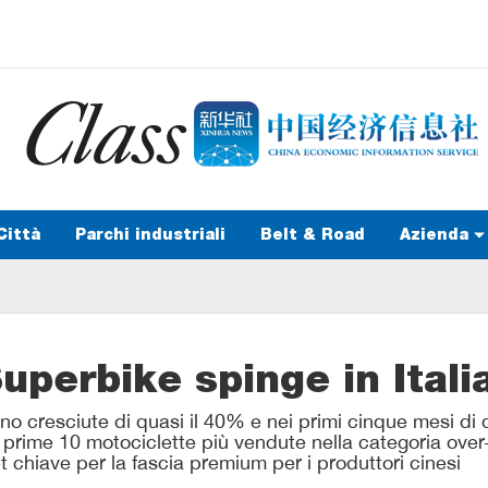
Città
Parchi industriali
Belt & Road
Azienda
Superbike spinge in Ital
no cresciute di quasi il 40% e nei primi cinque mesi di 
e prime 10 motociclette più vendute nella categoria over-
 chiave per la fascia premium per i produttori cinesi