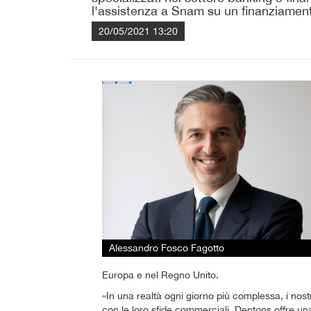
l'assistenza a Snam su un finanziament
20/05/2021 13:20
Alessandro Fosco Fagotto
Europa e nel Regno Unito.
«In una realtà ogni giorno più complessa, i nostr
con le loro sfide commerciali. Dentons offre 