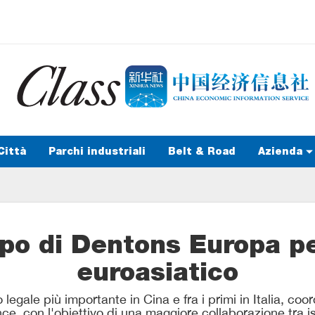
Città
Parchi industriali
Belt & Road
Azienda
po di Dentons Europa pe
euroasiatico
legale più importante in Cina e fra i primi in Italia, coord
ce, con l'obiettivo di una maggiore collaborazione tra ist