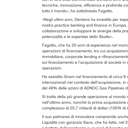
tecniche, innovazione, efficienza e profonda co
tutto il mondo», ha sottolineato Fagotto.
«Negli ultimi anni, Dentons ha investito per espa
nostra practice banking and finance in Europa. I
collaborazione e sviluppare le sinergie della prac
potenzialità e le expertise dello Studio».
Fagotto, che ha 20 anni di esperienza nel mond
operazioni di finanziamento, tra cui acquisizioni
immobiliare, corporate lending e rifinanziamento,
sul finanziamento e l'acquisizione di società in
operazioni.
Ha assistito Snam nel finanziamento di circa 8 
internazionali nel contesto dell’acquisizione, in
del 49% delle azioni di ADNOC Gas Pipelines 
Si tratta della più grande operazione al mondo r
nell’ultimo anno, nonché la prima acquisizione 
complessivo di 20,7 miliardi di dollari (100% di 
Il suo palmares di innovatore comprende anche 
Liquidità con garanzia Sace, che ha fatto, nel 2