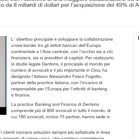
o da 8 miliardi di dollari per l'acquisizione del 49% di
L' obiettivo principale è sviluppare la collaborazione
cross-border tra gli istituti bancari dell'Europa
continentale e l'Asia centrale, con l'occhio sia a chi
finanzierà, sia ai prenditori di capitali. Per realizzarlo
lo studio legale Dentons, il principale al mondo per
numero di avvocati e il più importante in Cina, ha
designato l'italiano Alessandro Fosco Fagotto,
partner della practice italiana, con l'incarico di
responsabile per l'Europa per l'attività di banking
e finance.
La practice Banking and Finance di Dentons
comprende più di 900 avvocati in tutto il mondo, di
cui 180 avvocati, inclusi 75 partner, hanno sede in
i clienti cercano soluzioni sempre più sofisticate in linea
una proposta di valore unica, che combina competenze