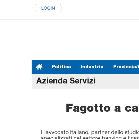
LOGIN
Politica
Industria
Provincia/
Azienda Servizi
Fagotto a ca
L'avvocato italiano, partner dello studio 
specializzati nel settore banking e finan