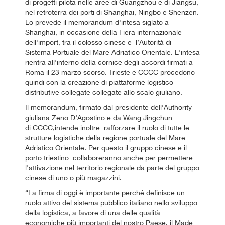
di progetti pilota nelle aree di Guangzhou e di Jiangsu,
nel retroterra dei porti di Shanghai, Ningbo e Shenzen.
Lo prevede il memorandum d'intesa siglato a
Shanghai, in occasione della Fiera internazionale
dell'import, tra il colosso cinese e l’Autorità di
Sistema Portuale del Mare Adriatico Orientale. L'intesa
rientra all'interno della cornice degli accordi firmati a
Roma il 23 marzo scorso. Trieste e CCCC procedono
quindi con la creazione di piattaforme logistico
distributive collegate collegate allo scalo giuliano.
Il memorandum, firmato dal presidente dell’Authority
giuliana Zeno D’Agostino e da Wang Jingchun
di CCCC,intende inoltre rafforzare il ruolo di tutte le
strutture logistiche della regione portuale del Mare
Adriatico Orientale. Per questo il gruppo cinese e il
porto triestino collaboreranno anche per permettere
l'attivazione nel territorio regionale da parte del gruppo
cinese di uno o più magazzini.
“La firma di oggi è importante perché definisce un
ruolo attivo del sistema pubblico italiano nello sviluppo
della logistica, a favore di una delle qualità
economiche più importanti del nostro Paese, il Made