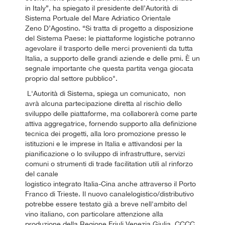
in Italy”, ha spiegato il presidente dell’Autorità di
Sistema Portuale del Mare Adriatico Orientale
Zeno D’Agostino. “Si tratta di progetto a disposizione
del Sistema Paese: le piattaforme logistiche potranno
agevolare il trasporto delle merci provenienti da tutta
Italia, a supporto delle grandi aziende e delle pmi. È un
segnale importante che questa partita venga giocata
proprio dal settore pubblico".
L'Autorità di Sistema, spiega un comunicato, non
avrà alcuna partecipazione diretta al rischio dello
sviluppo delle piattaforme, ma collaborerà come parte
attiva aggregatrice, fornendo supporto alla definizione
tecnica dei progetti, alla loro promozione presso le
istituzioni e le imprese in Italia e attivandosi per la
pianificazione o lo sviluppo di infrastrutture, servizi
comuni o strumenti di trade facilitation utili al rinforzo
del canale
logistico integrato Italia-Cina anche attraverso il Porto
Franco di Trieste. Il nuovo canalelogistico/distributivo
potrebbe essere testato già a breve nell'ambito del
vino italiano, con particolare attenzione alla
produzione della Regione Friuli Venezia Giulia. CCCC