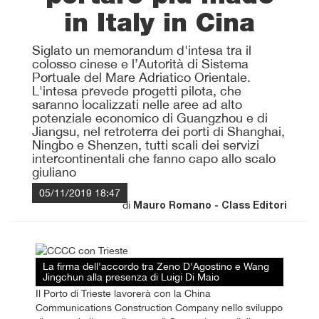
in Italy in Cina
Siglato un memorandum d'intesa tra il
colosso cinese e l’Autorità di Sistema
Portuale del Mare Adriatico Orientale.
L'intesa prevede progetti pilota, che
saranno localizzati nelle aree ad alto
potenziale economico di Guangzhou e di
Jiangsu, nel retroterra dei porti di Shanghai,
Ningbo e Shenzen, tutti scali dei servizi
intercontinentali che fanno capo allo scalo
giuliano
05/11/2019 18:47
di
Mauro Romano - Class Editori
La firma dell'accordo tra Zeno D'Agostino e Wang
Jingchun alla presenza di Luigi Di Maio
Il Porto di Trieste lavorerà con la China
Communications Construction Company nello sviluppo