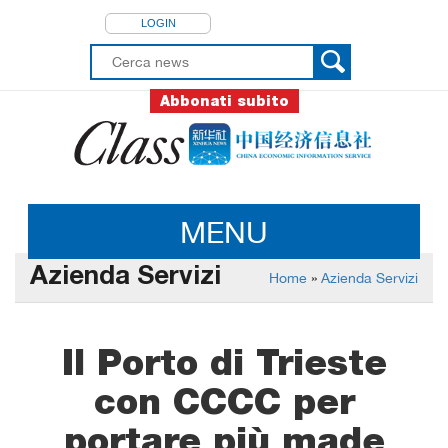
LOGIN
Abbonati subito
MENU
Azienda Servizi
Home
»
Azienda Servizi
Il Porto di Trieste
con CCCC per
portare più made