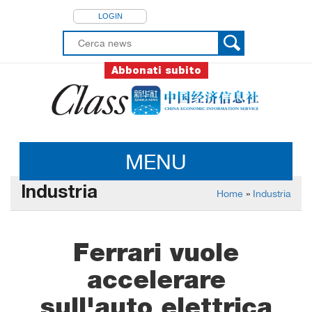
LOGIN
Abbonati subito
MENU
Industria
Home
»
Industria
Ferrari vuole
accelerare
sull'auto elettrica