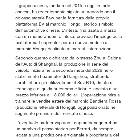
Il gruppo cinese, fondato nel 2015 e oggi in forte
ascesa, ha recentemente siglato un accordo con il
colosso statale Faw per la fornitura della propria
piattaforma EV al marchio Hongqi, storico simbolo
dell'automotive cinese. L'intesa, finalizzata a marzo
con un memorandum d'intesa, prevede l'impiego della
piattaforma Leapmotor per un nuovo modello a
marchio Hongqi destinato ai mercati internazionali.
Secondo quanto dichiarato dallo stesso Zhu al Salone
dell'Auto di Shanghai, la produzione in serie del
veicolo inizierà nella seconda metà del 2026 nello
stabilimento Leapmotor di Hangzhou, sfruttando
l'architettura già utilizzata per il Suv B10, dotato di
tecnologia di guida autonoma e lidar, e lanciato a un
prezzo inferiore ai 18.000 dollari. L'operazione mira a
trainare le vendite estere del marchio Bandiera Rossa
(traduzione letterale di Hongqi), oggi posizionato nel
segmento premium del mercato cinese.
L'eventuale partnership con Leapmotor segnerebbe
un cambio di passo storico per Ferrari, da sempre
legata a una produzione artigianale e proprietaria dei