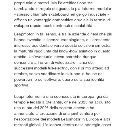
propri telai e motori. Ma l'elettrificazione sta
cambiando le regole del gioco: le piattaforme modulari
- spesso chiamate skateboard nel gergo industriale -
offrono un vantaggio competitivo cruciale in termini di
sviluppo rapido, costi contenuti e scalabilità.
Leapmotor, in tal senso, è tra le aziende cinesi che più
hanno investito in licenze tecnologiche, e il crescente
interesse occidentale verso queste soluzioni dimostra
la maturità raggiunta dal know-how asiatico in questo
ambito. Un'eventuale intesa potrebbe dunque
consentire a Ferrari di velocizzare i lanci dei
successivi modelli full-electric, con il primo atteso ad
ottobre, senza sacrificare lo sviluppo in-house dei
powertrain e del software, cuore della sua identità
sportiva.
Leapmotor non è una sconosciuta in Europa: già da
tempo è legata a Stellantis, che nel 2023 ha acquisito
una quota del 20% della società cinese e ha
annunciato la creazione di una joint venture per
l'esportazione dei modelli Leapmotor in Europa e altri
mercati globali. L'alleanza rientra nella strategia asset-