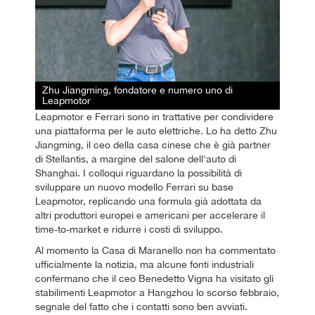
Zhu Jiangming, fondatore e numero uno di
Leapmotor
Leapmotor e Ferrari sono in trattative per condividere
una piattaforma per le auto elettriche. Lo ha detto Zhu
Jiangming, il ceo della casa cinese che è già partner
di Stellantis, a margine del salone dell'auto di
Shanghai. I colloqui riguardano la possibilità di
sviluppare un nuovo modello Ferrari su base
Leapmotor, replicando una formula già adottata da
altri produttori europei e americani per accelerare il
time-to-market e ridurre i costi di sviluppo.
Al momento la Casa di Maranello non ha commentato
ufficialmente la notizia, ma alcune fonti industriali
confermano che il ceo Benedetto Vigna ha visitato gli
stabilimenti Leapmotor a Hangzhou lo scorso febbraio,
segnale del fatto che i contatti sono ben avviati.