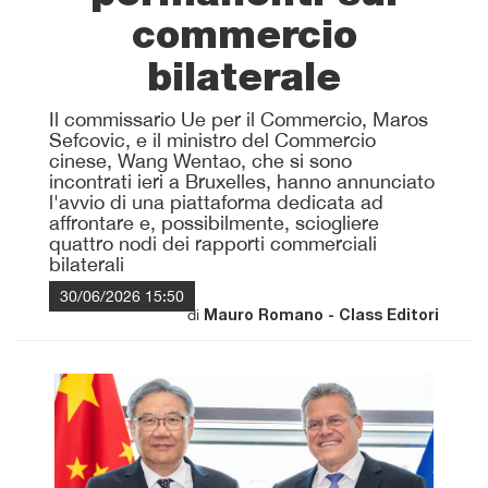
commercio
bilaterale
Il commissario Ue per il Commercio, Maros
Sefcovic, e il ministro del Commercio
cinese, Wang Wentao, che si sono
incontrati ieri a Bruxelles, hanno annunciato
l'avvio di una piattaforma dedicata ad
affrontare e, possibilmente, sciogliere
quattro nodi dei rapporti commerciali
bilaterali
30/06/2026 15:50
di
Mauro Romano - Class Editori