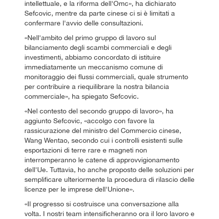
intellettuale, e la riforma dell'Omc», ha dichiarato
Sefcovic, mentre da parte cinese ci si è limitati a
confermare l'avvio delle consultazioni.
«Nell'ambito del primo gruppo di lavoro sul
bilanciamento degli scambi commerciali e degli
investimenti, abbiamo concordato di istituire
immediatamente un meccanismo comune di
monitoraggio dei flussi commerciali, quale strumento
per contribuire a riequilibrare la nostra bilancia
commerciale», ha spiegato Sefcovic.
«Nel contesto del secondo gruppo di lavoro», ha
aggiunto Sefcovic, «accolgo con favore la
rassicurazione del ministro del Commercio cinese,
Wang Wentao, secondo cui i controlli esistenti sulle
esportazioni di terre rare e magneti non
interromperanno le catene di approvvigionamento
dell'Ue. Tuttavia, ho anche proposto delle soluzioni per
semplificare ulteriormente la procedura di rilascio delle
licenze per le imprese dell'Unione».
«Il progresso si costruisce una conversazione alla
volta. I nostri team intensificheranno ora il loro lavoro e