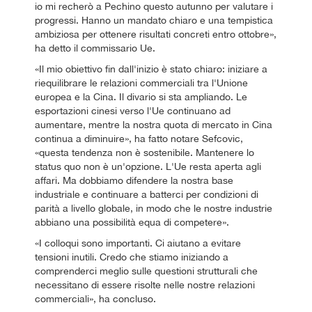
io mi recherò a Pechino questo autunno per valutare i
progressi. Hanno un mandato chiaro e una tempistica
ambiziosa per ottenere risultati concreti entro ottobre»,
ha detto il commissario Ue.
«Il mio obiettivo fin dall'inizio è stato chiaro: iniziare a
riequilibrare le relazioni commerciali tra l'Unione
europea e la Cina. Il divario si sta ampliando. Le
esportazioni cinesi verso l'Ue continuano ad
aumentare, mentre la nostra quota di mercato in Cina
continua a diminuire», ha fatto notare Sefcovic,
«questa tendenza non è sostenibile. Mantenere lo
status quo non è un'opzione. L'Ue resta aperta agli
affari. Ma dobbiamo difendere la nostra base
industriale e continuare a batterci per condizioni di
parità a livello globale, in modo che le nostre industrie
abbiano una possibilità equa di competere».
«I colloqui sono importanti. Ci aiutano a evitare
tensioni inutili. Credo che stiamo iniziando a
comprenderci meglio sulle questioni strutturali che
necessitano di essere risolte nelle nostre relazioni
commerciali», ha concluso.