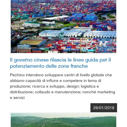
Il governo cinese rilascia le linee guida per il
potenziamento delle zone franche
Pechino intendono sviluppare centri di livello globale che
abbiano capacità di influire e competere in tema di
produzione; ricerca e sviluppo, design; logistica e
distribuzione; collaudo e manutenzione; nonché marketing
e servizi
29/01/2019