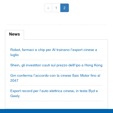
«
1
2
News
Robot, farmaci e chip per AI trainano l'export cinese a
luglio
Shein, gli investitori cauti sul prezzo delll'ipo a Hong Kong
Gm conferma l'accordo con la cinese Saic Motor fino al
2047
Export record per l'auto elettrica cinese, in testa Byd e
Geely