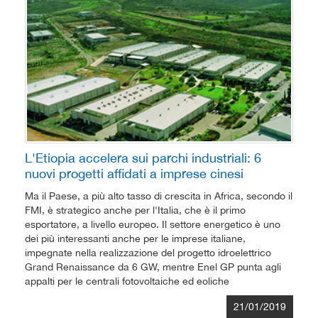
L'Etiopia accelera sui parchi industriali: 6
nuovi progetti affidati a imprese cinesi
Ma il Paese, a più alto tasso di crescita in Africa, secondo il
FMI, è strategico anche per l'Italia, che è il primo
esportatore, a livello europeo. Il settore energetico è uno
dei più interessanti anche per le imprese italiane,
impegnate nella realizzazione del progetto idroelettrico
Grand Renaissance da 6 GW, mentre Enel GP punta agli
appalti per le centrali fotovoltaiche ed eoliche
21/01/2019