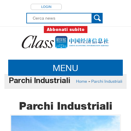
LOGIN
Abbonati subito
MENU
Parchi Industriali
Home
»
Parchi Industriali
Parchi Industriali