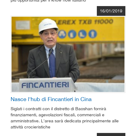
più opportunità per il know how italiano
16/01/2019
Nasce l'hub di Fincantieri in Cina
Siglati i contratti con il distretto di Baoshan fornirà
finanziamenti, agevolazioni fiscali, commerciali e
amministrative. L'area sarà dedicata principalmente alle
attività crocieristiche