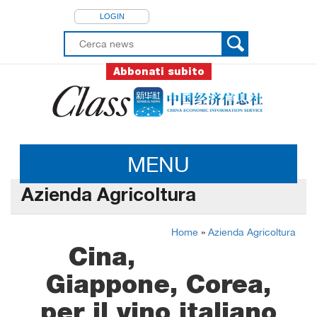
LOGIN
Abbonati subito
MENU
Azienda Agricoltura
Home
»
Azienda Agricoltura
Cina,
Giappone, Corea,
per il vino italiano