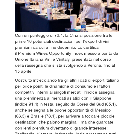
Con un punteggio di 72.4, la Cina si posizione tra le
prime 10 potenziali destinazioni per l'export di vini
premium da qui a fine decennio. Lo certifica
il Premium Wines Opportunity Index messo a punto da
Unione Italiana Vini e Vinitaly, presentato nel corso
della rassegna che si sta svolgendo a Verona, fino al
15 aprile.
Costruito intrecciando fra gli altri i dati di export italiano
per price point, le dinamiche di consumo e i fattori
competitivi interni ai singoli mercati, l'indice assegna
una preminenza ai mercati asiatici con il Giappone
(indice 91.4) in testa, seguito da Corea del Sud (85.1),
anche se segnala le buone opportunità di Messico
(86.3) e Brasile (78.1), per arrivare a toccare piccole
destinazioni che paiono marginali, ma che guardate
con lenti premium diventano di grande interesse: