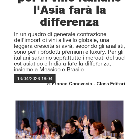
l'Asia farà la
differenza
In un quadro di generale contrazione
dell'import di vini a livello globale, una
leggera crescita si avrà, secondo gli analisti,
sono per i prodotti premium e luxury. Per gli
italiani saranno soprattutto i mercati del sud
est asiatico e India a fare la differenza,
insieme a Messico e Brasile
13/04/2026 18:04
di
Franco Canevesio - Class Editori