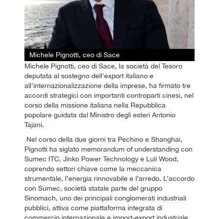
Michele Pignotti, ceo di Sace
Michele Pignotti, ceo di Sace, la società del Tesoro
deputata al sostegno dell'export italiano e
all'internazionalizzazione della imprese, ha firmato tre
accordi strategici con importanti controparti cinesi, nel
corso della missione italiana nella Repubblica
popolare guidata dal Ministro degli esteri Antonio
Tajani.
Nel corso della due giorni tra Pechino e Shanghai,
Pignotti ha siglato memorandum of understanding con
Sumec ITC, Jinko Power Technology e Luli Wood,
coprendo settori chiave come la meccanica
strumentale, l’energia rinnovabile e l’arredo. L’accordo
con Sumec, società statale parte del gruppo
Sinomach, uno dei principali conglomerati industriali
pubblici, attiva come piattaforma integrata di
commercio internazionale e import-export industriale,