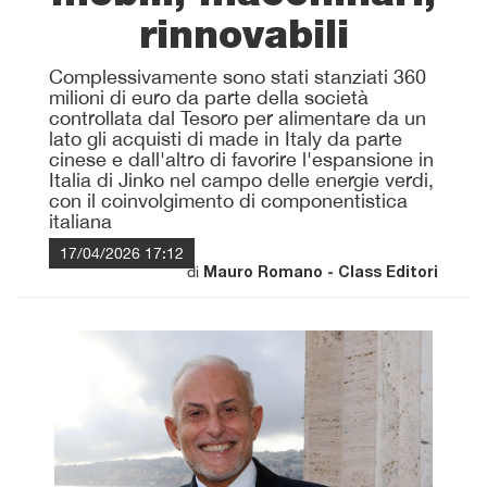
rinnovabili
Complessivamente sono stati stanziati 360
milioni di euro da parte della società
controllata dal Tesoro per alimentare da un
lato gli acquisti di made in Italy da parte
cinese e dall'altro di favorire l'espansione in
Italia di Jinko nel campo delle energie verdi,
con il coinvolgimento di componentistica
italiana
17/04/2026 17:12
di
Mauro Romano - Class Editori