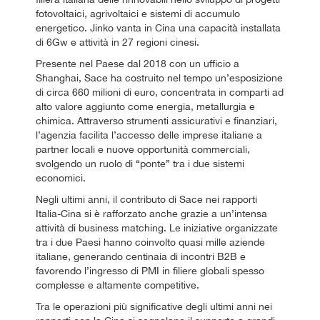
fotovoltaici, agrivoltaici e sistemi di accumulo
energetico. Jinko vanta in Cina una capacità installata
di 6Gw e attività in 27 regioni cinesi.
Presente nel Paese dal 2018 con un ufficio a
Shanghai, Sace ha costruito nel tempo un’esposizione
di circa 660 milioni di euro, concentrata in comparti ad
alto valore aggiunto come energia, metallurgia e
chimica. Attraverso strumenti assicurativi e finanziari,
l’agenzia facilita l’accesso delle imprese italiane a
partner locali e nuove opportunità commerciali,
svolgendo un ruolo di “ponte” tra i due sistemi
economici.
Negli ultimi anni, il contributo di Sace nei rapporti
Italia-Cina si è rafforzato anche grazie a un’intensa
attività di business matching. Le iniziative organizzate
tra i due Paesi hanno coinvolto quasi mille aziende
italiane, generando centinaia di incontri B2B e
favorendo l’ingresso di PMI in filiere globali spesso
complesse e altamente competitive.
Tra le operazioni più significative degli ultimi anni nei