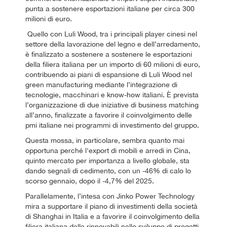
punta a sostenere esportazioni italiane per circa 300
milioni di euro.
Quello con Luli Wood, tra i principali player cinesi nel
settore della lavorazione del legno e dell’arredamento,
è finalizzato a sostenere a sostenere le esportazioni
della filiera italiana per un importo di 60 milioni di euro,
contribuendo ai piani di espansione di Luli Wood nel
green manufacturing mediante l’integrazione di
tecnologie, macchinari e know-how italiani. È prevista
l’organizzazione di due iniziative di business matching
all’anno, finalizzate a favorire il coinvolgimento delle
pmi italiane nei programmi di investimento del gruppo.
Questa mossa, in particolare, sembra quanto mai
opportuna perché l'export di mobili e arredi in Cina,
quinto mercato per importanza a livello globale, sta
dando segnali di cedimento, con un -46% di calo lo
scorso gennaio, dopo il -4,7% del 2025.
Parallelamente, l’intesa con Jinko Power Technology
mira a supportare il piano di investimenti della società
di Shanghai in Italia e a favorire il coinvolgimento della
filiera italiana delle rinnovabili nello sviluppo di progetti