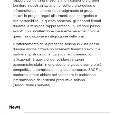
rapporti con la Cina si segnalano il supporto a grandi
forniture industriali italiane nel settore energetico e
infrastrutturale, nonché il coinvolgimento di gruppi
italiani in progetti legati alla transizione energetica e
alla sostenibilità. In questo contesto, gli accordi firmati
durante la missione rappresentano un ulteriore passo
avanti, con un’attenzione crescente verso tecnologie
green, innovazione e integrazione delle pmi.
Il rafforzamento della presenza italiana in Cina passa
dunque anche attraverso strumenti finanziari evoluti e
partnership strategiche. La sfida, sottolineano fonti
istituzionali, è quella di consolidare relazioni
economiche stabili in uno scenario globale sempre più
competitivo e complesso. In questo percorso, SACE si
conferma attore chiave nel sostenere la proiezione
internazionale del sistema produttivo italiano.
(riproduzione riservata)
News