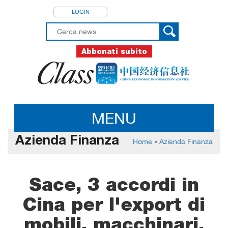
LOGIN
Abbonati subito
MENU
Azienda Finanza
Home
»
Azienda Finanza
Sace, 3 accordi in
Cina per l'export di
mobili, macchinari,