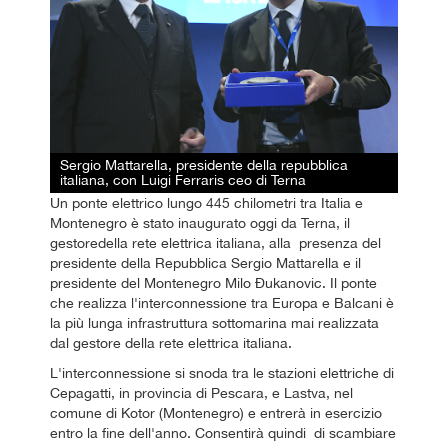
Sergio Mattarella, presidente della repubblica
italiana, con Luigi Ferraris ceo di Terna
Un ponte elettrico lungo 445 chilometri tra Italia e
Montenegro è stato inaugurato oggi da Terna, il
gestoredella rete elettrica italiana, alla presenza del
presidente della Repubblica Sergio Mattarella e il
presidente del Montenegro Milo Ðukanovic. Il ponte
che realizza l'interconnessione tra Europa e Balcani è
la più lunga infrastruttura sottomarina mai realizzata
dal gestore della rete elettrica italiana.
L'interconnessione si snoda tra le stazioni elettriche di
Cepagatti, in provincia di Pescara, e Lastva, nel
comune di Kotor (Montenegro) e entrerà in esercizio
entro la fine dell'anno. Consentirà quindi di scambiare