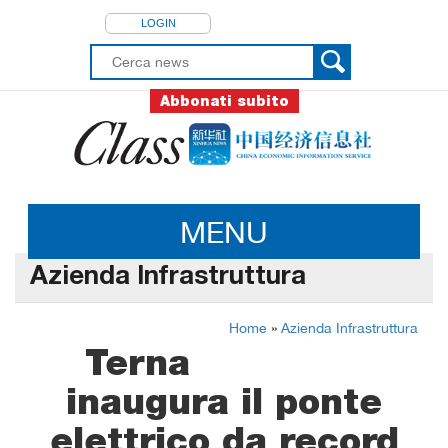
LOGIN
Abbonati subito
MENU
Azienda Infrastruttura
Home
»
Azienda Infrastruttura
Terna
inaugura il ponte
elettrico da record