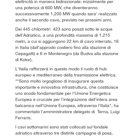
elettricità in maniera bidirezionale: inizialmente per
una potenza di 600 MW, che diventeranno
successivamente 1.200 MW quando sara' realizzato
anche il secondo cavo, previsto nei prossimi anni.
Dei 445 chilometri 423 sono posati sotto le acque
dell'Adriatico, a una profondità massima di 1.215
metri, a cui si aggiungono 22 km di cavo interrato, 16
in Italia (dall'approdo costiero fino alla stazione di
Cepagatti) e 6 in Montenegro (da Budva alla stazione
di Kotor).
L'Italia rafforzerà in questo modo il ruolo di hub
europeo e mediterraneo della trasmissione elettrica.
""Sono molto orgoglioso di inaugurare questa
importante e innovativa infrastruttura, che costituisce
uno snodo fondamentale per l'Unione Energetica
Europea e cruciale per l'integrazione dell'intera area
balcanica nell'Unione Europea, attraverso l'Italia", ha
commentato l'amministratore delegato di Terna, Luigi
Ferraris.
I cavi sottomarini sono stati collocati sul fondale
adriatico attraverso tre distinte campagne di posa,