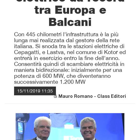
tra Europa e
Balcani
Con 445 chilometri l'infrastruttura è la più
lunga mai realizzata dal gestore della rete
italiana. Si snoda tra le stazioni elettriche di
Cepagatti, e Lastva, nel comune di Kotor ed
entrerà in esercizio entro la fine dell'anno.
Consentirà quindi di scambiare elettricità in
maniera bidirezionale: inizialmente per una
potenza di 600 MW, che diventeranno
successivamente 1.200 MW
15/11/2019 11:35
di
Mauro Romano - Class Editori