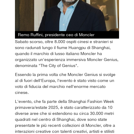
Remo Ruffini, presidente ceo di Moncler
Sabato scorso, oltre 8.000 ospiti cinesi e stranieri si
sono radunati lungo il fiume Huangpu di Shanghai,
quando il marchio di lusso italiano Moncler ha
organizzato un'esperienza immersiva Moncler Genius,
denominata "The City of Genius".
Essendo la prima volta che Moncler Genius si svolge
al di fuori dell'Europa, l'evento è stato visto come un
voto di fiducia del marchio nell'enorme mercato
cinese.
L'evento, che fa parte della Shanghai Fashion Week
primavera/estate 2025, è stato caratterizzato da 10
diverse aree che si estendono su circa 30.000 metri
quadrati nel centro di Shanghai, dove sono state
presentate le più recenti collezioni di Moncler, oltre a
interazioni creative con talenti creativi, artisti e stilisti