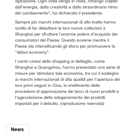
ispirazione. Ogni volta vengo in visita, rimango colpito
dall'energia, dalla creatività e dallo straordinario ritmo
del cambiamento", ha dichiarato il presidente.
Sempre più marchi internazionali di alto livello hanno
scelto di far debuttare le loro nuove collezioni a
Shanghai per sfruttare l'enorme potere d'acquisto dei
consumatori del Paese. Questo avviene mentre il
Paese sta intensificando gli sforzi per promuovere la
"debut economy".
I centri cinesi dello shopping al dettaglio, come
Shanghai e Guangzhou, hanno presentato una serie di
misure per stimolare tale economia, tra cui il sostegno
ai marchi internazionali di alta qualità per l'apertura dei
loro primi negozi in Cina, lo snellimento delle
procedure di approvazione dei lanci di nuovi prodotti e
l'agevolazione dello sdoganamento dei prodotti
importati per il debutto. (riproduzione riservata)
News