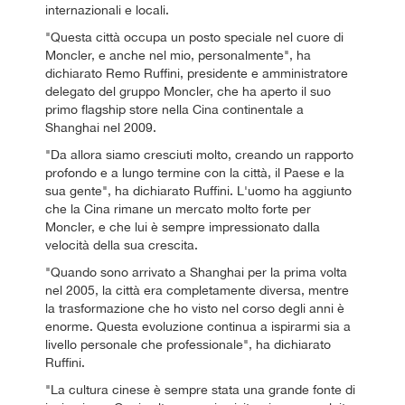
internazionali e locali.
"Questa città occupa un posto speciale nel cuore di
Moncler, e anche nel mio, personalmente", ha
dichiarato Remo Ruffini, presidente e amministratore
delegato del gruppo Moncler, che ha aperto il suo
primo flagship store nella Cina continentale a
Shanghai nel 2009.
"Da allora siamo cresciuti molto, creando un rapporto
profondo e a lungo termine con la città, il Paese e la
sua gente", ha dichiarato Ruffini. L'uomo ha aggiunto
che la Cina rimane un mercato molto forte per
Moncler, e che lui è sempre impressionato dalla
velocità della sua crescita.
"Quando sono arrivato a Shanghai per la prima volta
nel 2005, la città era completamente diversa, mentre
la trasformazione che ho visto nel corso degli anni è
enorme. Questa evoluzione continua a ispirarmi sia a
livello personale che professionale", ha dichiarato
Ruffini.
"La cultura cinese è sempre stata una grande fonte di