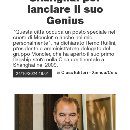
lanciare il suo
Genius
"Questa città occupa un posto speciale nel
cuore di Moncler, e anche nel mio,
personalmente", ha dichiarato Remo Ruffini,
presidente e amministratore delegato del
gruppo Moncler, che ha aperto il suo primo
flagship store nella Cina continentale a
Shanghai nel 2009.
di
24/10/2024 19:01
Class Editori - Xinhua/Ceis