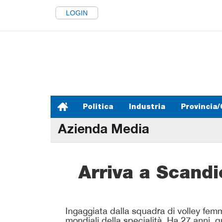
LOGIN
Politica
Industria
Provincia/
Azienda Media
Arriva a Scandi
Ingaggiata dalla squadra di volley fem
mondiali della specialità. Ha 27 anni, qu