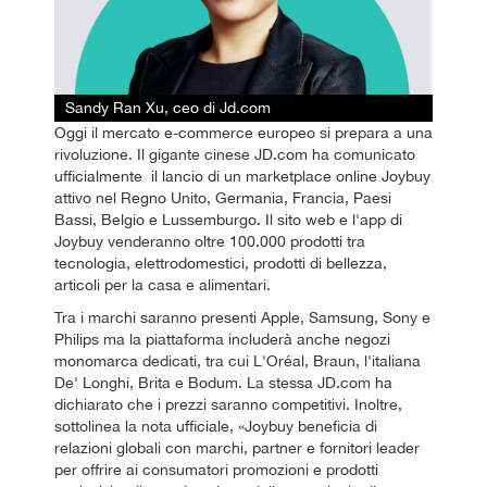
Sandy Ran Xu, ceo di Jd.com
Oggi il mercato e-commerce europeo si prepara a una
rivoluzione. Il gigante cinese JD.com ha comunicato
ufficialmente il lancio di un marketplace online Joybuy
attivo nel Regno Unito, Germania, Francia, Paesi
Bassi, Belgio e Lussemburgo. Il sito web e l'app di
Joybuy venderanno oltre 100.000 prodotti tra
tecnologia, elettrodomestici, prodotti di bellezza,
articoli per la casa e alimentari.
Tra i marchi saranno presenti Apple, Samsung, Sony e
Philips ma la piattaforma includerà anche negozi
monomarca dedicati, tra cui L'Oréal, Braun, l'italiana
De' Longhi, Brita e Bodum. La stessa JD.com ha
dichiarato che i prezzi saranno competitivi. Inoltre,
sottolinea la nota ufficiale, «Joybuy beneficia di
relazioni globali con marchi, partner e fornitori leader
per offrire ai consumatori promozioni e prodotti