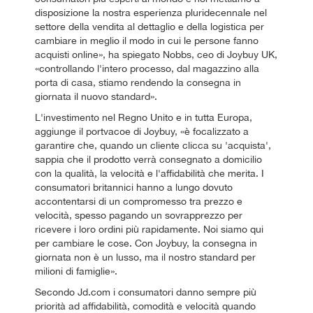
disposizione la nostra esperienza pluridecennale nel
settore della vendita al dettaglio e della logistica per
cambiare in meglio il modo in cui le persone fanno
acquisti online», ha spiegato Nobbs, ceo di Joybuy UK,
«controllando l'intero processo, dal magazzino alla
porta di casa, stiamo rendendo la consegna in
giornata il nuovo standard».
L'investimento nel Regno Unito e in tutta Europa,
aggiunge il portvacoe di Joybuy, «è focalizzato a
garantire che, quando un cliente clicca su 'acquista',
sappia che il prodotto verrà consegnato a domicilio
con la qualità, la velocità e l'affidabilità che merita. I
consumatori britannici hanno a lungo dovuto
accontentarsi di un compromesso tra prezzo e
velocità, spesso pagando un sovrapprezzo per
ricevere i loro ordini più rapidamente. Noi siamo qui
per cambiare le cose. Con Joybuy, la consegna in
giornata non è un lusso, ma il nostro standard per
milioni di famiglie».
Secondo Jd.com i consumatori danno sempre più
priorità ad affidabilità, comodità e velocità quando