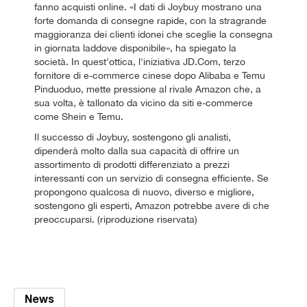
fanno acquisti online. «I dati di Joybuy mostrano una
forte domanda di consegne rapide, con la stragrande
maggioranza dei clienti idonei che sceglie la consegna
in giornata laddove disponibile», ha spiegato la
società. In quest'ottica, l'iniziativa JD.Com, terzo
fornitore di e-commerce cinese dopo Alibaba e Temu
Pinduoduo, mette pressione al rivale Amazon che, a
sua volta, è tallonato da vicino da siti e-commerce
come Shein e Temu.
Il successo di Joybuy, sostengono gli analisti,
dipenderà molto dalla sua capacità di offrire un
assortimento di prodotti differenziato a prezzi
interessanti con un servizio di consegna efficiente. Se
propongono qualcosa di nuovo, diverso e migliore,
sostengono gli esperti, Amazon potrebbe avere di che
preoccuparsi. (riproduzione riservata)
News