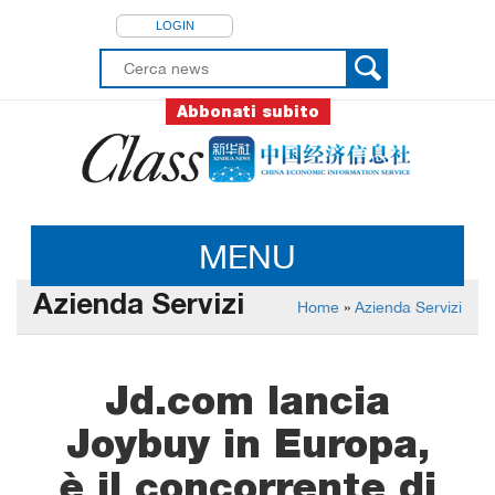
LOGIN
Abbonati subito
MENU
Azienda Servizi
Home
»
Azienda Servizi
Jd.com lancia
Joybuy in Europa,
è il concorrente di