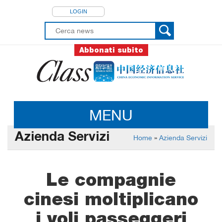
LOGIN
Abbonati subito
MENU
Azienda Servizi
Home
»
Azienda Servizi
Le compagnie
cinesi moltiplicano
i voli passeggeri