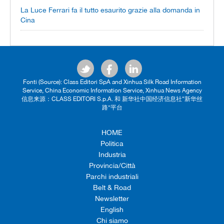
La Luce Ferrari fa il tutto esaurito grazie alla domanda in
Cina
Fonti (Source): Class Editori SpA and Xinhua Silk Road Information
Service, China Economic Information Service, Xinhua News Agency
信息来源：CLASS EDITORI S.p.A. 和 新华社中国经济信息社“新华丝
路”平台
HOME
Politica
Industria
Provincia/Città
Parchi industriali
Belt & Road
Newsletter
English
Chi siamo