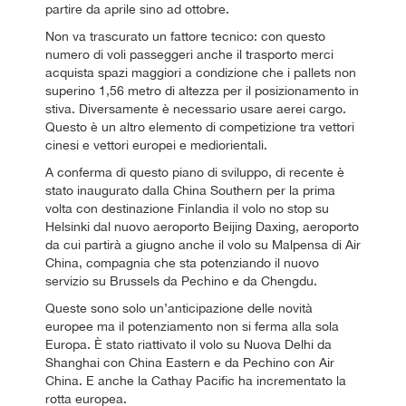
partire da aprile sino ad ottobre.
Non va trascurato un fattore tecnico: con questo
numero di voli passeggeri anche il trasporto merci
acquista spazi maggiori a condizione che i pallets non
superino 1,56 metro di altezza per il posizionamento in
stiva. Diversamente è necessario usare aerei cargo.
Questo è un altro elemento di competizione tra vettori
cinesi e vettori europei e mediorientali.
A conferma di questo piano di sviluppo, di recente è
stato inaugurato dalla China Southern per la prima
volta con destinazione Finlandia il volo no stop su
Helsinki dal nuovo aeroporto Beijing Daxing, aeroporto
da cui partirà a giugno anche il volo su Malpensa di Air
China, compagnia che sta potenziando il nuovo
servizio su Brussels da Pechino e da Chengdu.
Queste sono solo un’anticipazione delle novità
europee ma il potenziamento non si ferma alla sola
Europa. È stato riattivato il volo su Nuova Delhi da
Shanghai con China Eastern e da Pechino con Air
China. E anche la Cathay Pacific ha incrementato la
rotta europea.