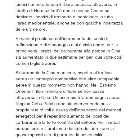
cinesi hanno ottenuto il libero accesso attraverso lo
stretto di Hormuz tant’è che la cinese Cosco ha
riattivato i servizi di trasporto di containers in tutta
l’area mediorientale, anche se con qualche incertezza
delle ultime ore.
Rimane il problema dell’incremento dei costi di
raffinazione e di stoccaggio e si è visto come, per la
prima volta i prezzi del carburante alla pompa in Cina
sia aumentato in due settimane per ben due volte così
come i biglietti aerei.
Sicuramente la Cina mantiene, rispetto al traffico
aereo un vantaggio competitivo che altre compagnie
aeree in questo momento non hanno. Nell’Estremo
Oriente il rifornimento è difficile se non passa
attraverso la Cina. Un esempio è la compagnia aerea
filippina Cebu Pacific che sta intervenendo sulla
propria rete di voli a causa dell’incertezza dei mercati
energetici per il repentino aumento dei costi del
carburante e la forte volatilità del settore. Per i vettori
europei esiste il problema dei corridoi aerei con la
quasi impossibilità di garantire la sostenibilità