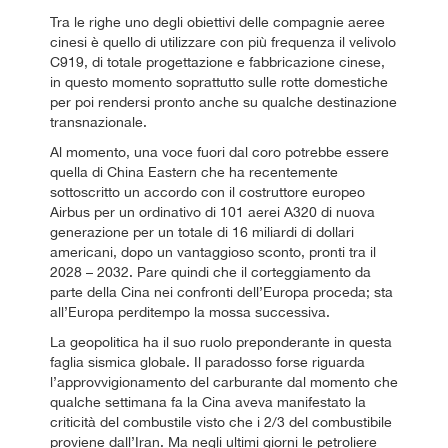
Tra le righe uno degli obiettivi delle compagnie aeree
cinesi è quello di utilizzare con più frequenza il velivolo
C919, di totale progettazione e fabbricazione cinese,
in questo momento soprattutto sulle rotte domestiche
per poi rendersi pronto anche su qualche destinazione
transnazionale.
Al momento, una voce fuori dal coro potrebbe essere
quella di China Eastern che ha recentemente
sottoscritto un accordo con il costruttore europeo
Airbus per un ordinativo di 101 aerei A320 di nuova
generazione per un totale di 16 miliardi di dollari
americani, dopo un vantaggioso sconto, pronti tra il
2028 – 2032. Pare quindi che il corteggiamento da
parte della Cina nei confronti dell’Europa proceda; sta
all’Europa perditempo la mossa successiva.
La geopolitica ha il suo ruolo preponderante in questa
faglia sismica globale. Il paradosso forse riguarda
l’approvvigionamento del carburante dal momento che
qualche settimana fa la Cina aveva manifestato la
criticità del combustile visto che i 2/3 del combustibile
proviene dall’Iran. Ma negli ultimi giorni le petroliere