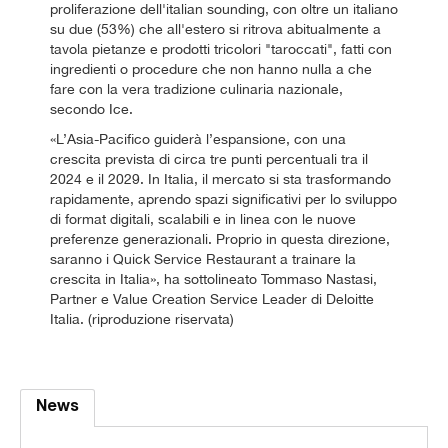
proliferazione dell'italian sounding, con oltre un italiano
su due (53%) che all'estero si ritrova abitualmente a
tavola pietanze e prodotti tricolori "taroccati", fatti con
ingredienti o procedure che non hanno nulla a che
fare con la vera tradizione culinaria nazionale,
secondo Ice.
«L’Asia-Pacifico guiderà l’espansione, con una
crescita prevista di circa tre punti percentuali tra il
2024 e il 2029. In Italia, il mercato si sta trasformando
rapidamente, aprendo spazi significativi per lo sviluppo
di format digitali, scalabili e in linea con le nuove
preferenze generazionali. Proprio in questa direzione,
saranno i Quick Service Restaurant a trainare la
crescita in Italia», ha sottolineato Tommaso Nastasi,
Partner e Value Creation Service Leader di Deloitte
Italia. (riproduzione riservata)
News