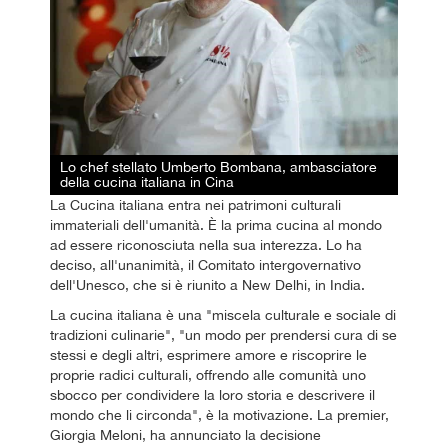
Lo chef stellato Umberto Bombana, ambasciatore
della cucina italiana in Cina
La Cucina italiana entra nei patrimoni culturali
immateriali dell'umanità. È la prima cucina al mondo
ad essere riconosciuta nella sua interezza. Lo ha
deciso, all'unanimità, il Comitato intergovernativo
dell'Unesco, che si è riunito a New Delhi, in India.
La cucina italiana è una "miscela culturale e sociale di
tradizioni culinarie", "un modo per prendersi cura di se
stessi e degli altri, esprimere amore e riscoprire le
proprie radici culturali, offrendo alle comunità uno
sbocco per condividere la loro storia e descrivere il
mondo che li circonda", è la motivazione. La premier,
Giorgia Meloni, ha annunciato la decisione