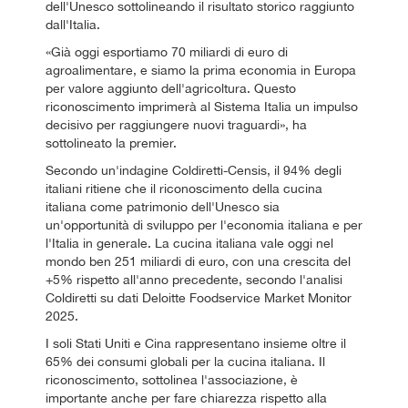
dell'Unesco sottolineando il risultato storico raggiunto
dall'Italia.
«Già oggi esportiamo 70 miliardi di euro di
agroalimentare, e siamo la prima economia in Europa
per valore aggiunto dell'agricoltura. Questo
riconoscimento imprimerà al Sistema Italia un impulso
decisivo per raggiungere nuovi traguardi», ha
sottolineato la premier.
Secondo un'indagine Coldiretti-Censis, il 94% degli
italiani ritiene che il riconoscimento della cucina
italiana come patrimonio dell'Unesco sia
un'opportunità di sviluppo per l'economia italiana e per
l'Italia in generale. La cucina italiana vale oggi nel
mondo ben 251 miliardi di euro, con una crescita del
+5% rispetto all'anno precedente, secondo l'analisi
Coldiretti su dati Deloitte Foodservice Market Monitor
2025.
I soli Stati Uniti e Cina rappresentano insieme oltre il
65% dei consumi globali per la cucina italiana. Il
riconoscimento, sottolinea l'associazione, è
importante anche per fare chiarezza rispetto alla