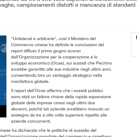
ni vaghe, campionamenti distorti e mancanza di standard s
"Unilaterali e arbitrarie", così il Ministero del
Commercio cinese ha definito le conclusioni del
report diffuso il primo giugno scorso
dall'Organizzazione per la cooperazione e lo
sviluppo economico (Ocse), sui sussidi che Pechino
avrebbe garantito alle sue industrie negli ultimi anni,
consentendo loro un vantaggio strategico nella
manifattura globale.
Il report dell'Ocse afferma che i sussidi pubblici
sono stati un fattore chiave della rapida espansione
globale delle imprese cinesi negli ultimi due
decenni, poiché tali aziende avrebbero ricevuto un
sostegno da tre a otto volte superiore rispetto alle
aziende concorrenti.
inese ha dichiarato che le politiche di sussidio del
dell'Organizzazione mondiale del commercio e rispettano