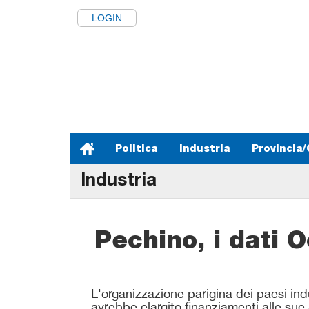
LOGIN
Politica
Industria
Provincia/
Industria
Pechino, i dati 
L'organizzazione parigina dei paesi ind
avrebbe elargito finanziamenti alle sue