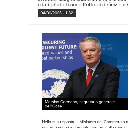
i dati prodotti sono frutto di definizio
04/06/2026 11:32
Mathias Cormann, segretario generale
dell'Ocse
Nella sua risposta, il Ministero del Commercio c
governo sono pienamente conformi alle regole 