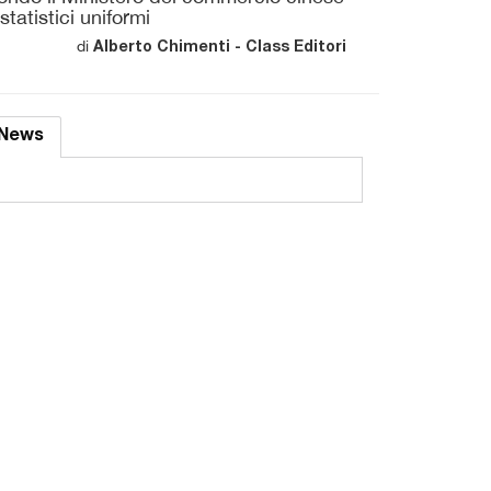
tatistici uniformi
di
Alberto Chimenti - Class Editori
News