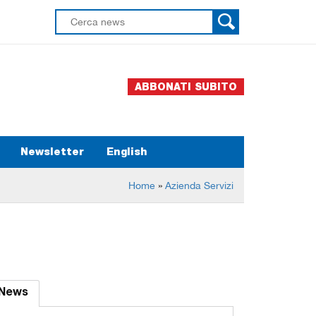
ABBONATI SUBITO
Newsletter
English
Home
»
Azienda Servizi
News