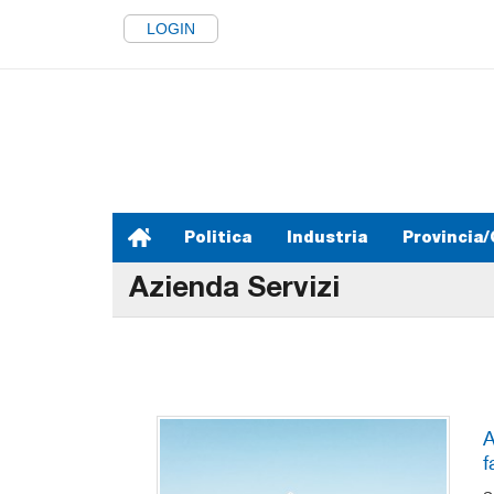
LOGIN
Politica
Industria
Provincia/
Azienda Servizi
A
f