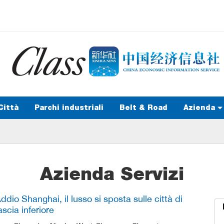
Città
Parchi industriali
Belt & Road
Azienda
Azienda Servizi
ddio Shanghai, il lusso si sposta sulle città di
ascia inferiore