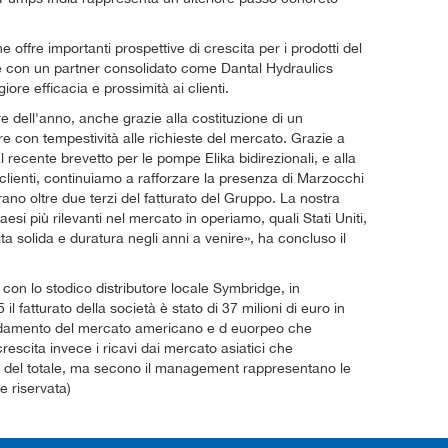
 offre importanti prospettive di crescita per i prodotti del
e con un partner consolidato come Dantal Hydraulics
ore efficacia e prossimità ai clienti.
 dell'anno, anche grazie alla costituzione di un
e con tempestività alle richieste del mercato. Grazie a
 recente brevetto per le pompe Elika bidirezionali, e alla
 clienti, continuiamo a rafforzare la presenza di Marzocchi
ano oltre due terzi del fatturato del Gruppo. La nostra
esi più rilevanti nel mercato in operiamo, quali Stati Uniti,
ta solida e duratura negli anni a venire», ha concluso il
 con lo stodico distributore locale Symbridge, in
l fatturato della società è stato di 37 milioni di euro in
andamento del mercato americano e d euorpeo che
crescita invece i ricavi dai mercato asiatici che
 del totale, ma secono il management rappresentano le
e riservata)