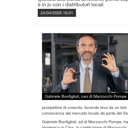
è in jv con i distributori locali
24/04/2026 16:31
Gabriele Bonfiglioli, ceo di Marzocchi Pompe
prospettive di crescita, facendo leva da un lato 
conoscenza del mercato locale da parte del So
Gabriele Bonfiglioli, ad di Marzocchi Pompe, h
strategica in Cina, la costituzione di Marzocch