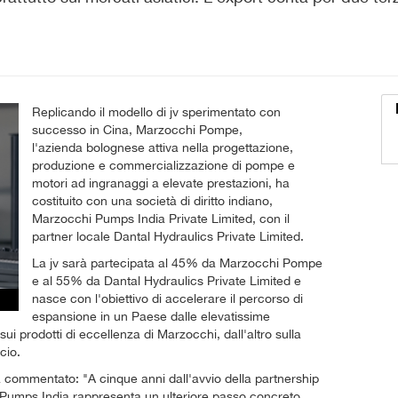
Replicando il modello di jv sperimentato con
successo in Cina, Marzocchi Pompe,
l'azienda bolognese attiva nella progettazione,
produzione e commercializzazione di pompe e
motori ad ingranaggi a elevate prestazioni, ha
costituito con una società di diritto indiano,
Marzocchi Pumps India Private Limited, con il
partner locale Dantal Hydraulics Private Limited.
La jv sarà partecipata al 45% da Marzocchi Pompe
e al 55% da Dantal Hydraulics Private Limited e
nasce con l'obiettivo di accelerare il percorso di
espansione in un Paese dalle elevatissime
sui prodotti di eccellenza di Marzocchi, dall'altro sulla
cio.
a commentato: "A cinque anni dall'avvio della partnership
i Pumps India rappresenta un ulteriore passo concreto