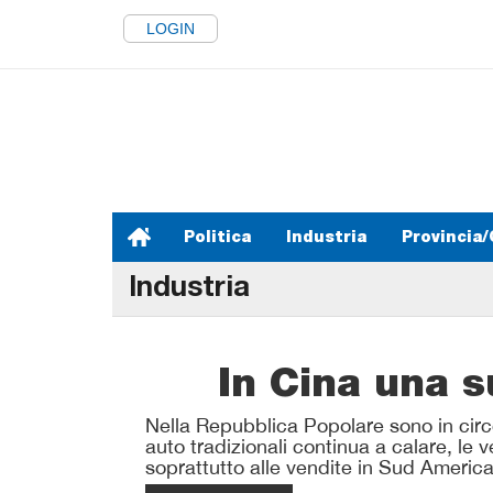
LOGIN
Politica
Industria
Provincia/
Industria
In Cina una 
Nella Repubblica Popolare sono in circol
auto tradizionali continua a calare, le
soprattutto alle vendite in Sud Americ