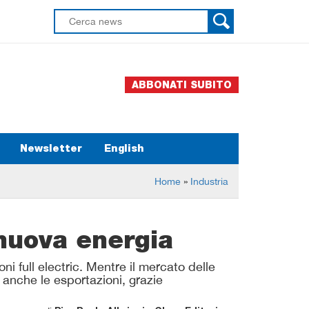
ABBONATI SUBITO
Newsletter
English
Home
»
Industria
nuova energia
ni full electric. Mentre il mercato delle
 anche le esportazioni, grazie