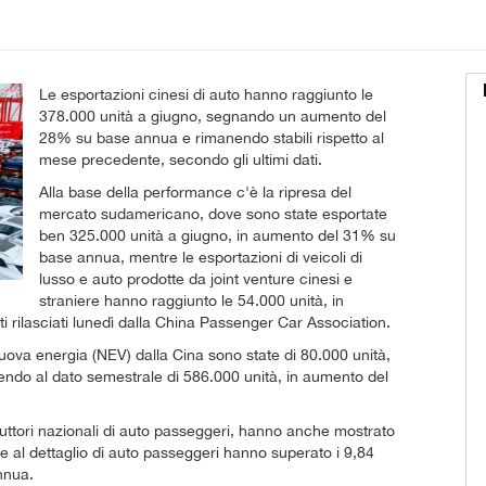
Le esportazioni cinesi di auto hanno raggiunto le
378.000 unità a giugno, segnando un aumento del
28% su base annua e rimanendo stabili rispetto al
mese precedente, secondo gli ultimi dati.
Alla base della performance c'è la ripresa del
mercato sudamericano, dove sono state esportate
ben 325.000 unità a giugno, in aumento del 31% su
base annua, mentre le esportazioni di veicoli di
lusso e auto prodotte da joint venture cinesi e
straniere hanno raggiunto le 54.000 unità, in
rilasciati lunedì dalla China Passenger Car Association.
nuova energia (NEV) dalla Cina sono state di 80.000 unità,
ndo al dato semestrale di 586.000 unità, in aumento del
oduttori nazionali di auto passeggeri, hanno anche mostrato
e al dettaglio di auto passeggeri hanno superato i 9,84
nnua.