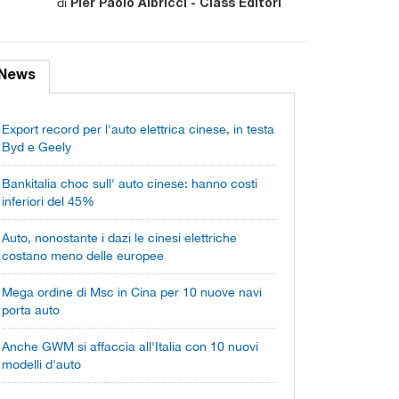
di
Pier Paolo Albricci - Class Editori
News
Export record per l'auto elettrica cinese, in testa
Byd e Geely
Bankitalia choc sull' auto cinese: hanno costi
inferiori del 45%
Auto, nonostante i dazi le cinesi elettriche
costano meno delle europee
Mega ordine di Msc in Cina per 10 nuove navi
porta auto
Anche GWM si affaccia all'Italia con 10 nuovi
modelli d'auto