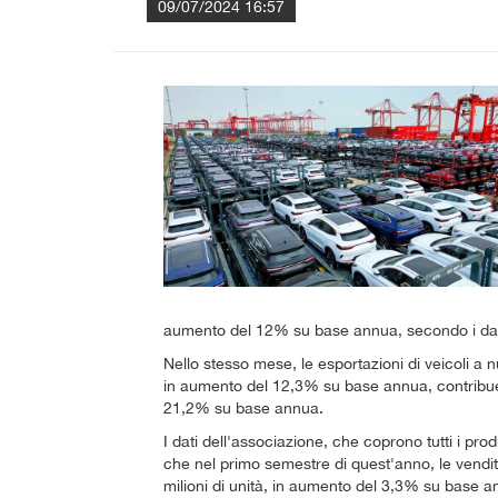
09/07/2024 16:57
aumento del 12% su base annua, secondo i dati 
Nello stesso mese, le esportazioni di veicoli a 
in aumento del 12,3% su base annua, contribue
21,2% su base annua.
I dati dell'associazione, che coprono tutti i pr
che nel primo semestre di quest'anno, le vendit
milioni di unità, in aumento del 3,3% su base a