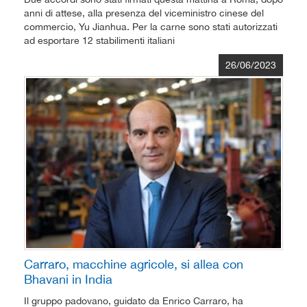
anni di attese, alla presenza del viceministro cinese del
commercio, Yu Jianhua. Per la carne sono stati autorizzati
ad esportare 12 stabilimenti italiani
26/06/2023
Carraro, macchine agricole, si allea con
Bhavani in India
Il gruppo padovano, guidato da Enrico Carraro, ha