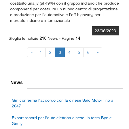
costituito una jv (al 49%) con il gruppo indiano che produce
componenti per costruire un nuovo centro di progettazione
e produzione per l'automotive e l'off-highway, per il
mercato indiano e internazionale
23/06/2023
Sfoglia le notizie
News - Pagine
210
14
«
1
2
3
4
5
6
»
News
Gm conferma l'accordo con la cinese Saic Motor fino al
2047
Export record per l'auto elettrica cinese, in testa Byd e
Geely