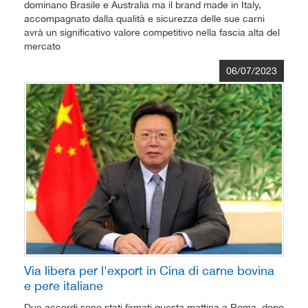
dominano Brasile e Australia ma il brand made in Italy,
accompagnato dalla qualità e sicurezza delle sue carni
avrà un significativo valore competitivo nella fascia alta del
mercato
06/07/2023
Via libera per l'export in Cina di carne bovina
e pere italiane
Due accordi sono stati firmati questa mattina a Roma, dopo