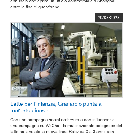
annuncia che aprirà un ufficio commerciale a Shanghai
entro la fine di quest'anno
29/08/2023
Latte per l'infanzia, Granarolo punta al
mercato cinese
Con una campagna social orchestrata con influencer e
una campagna su WeChat, la multinazionale bolognese del
latte ha lanciato la nuova linea Baby da 0 a 3 anni, con