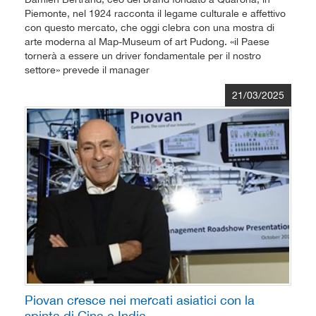
Piemonte, nel 1924 racconta il legame culturale e affettivo
con questo mercato, che oggi clebra con una mostra di
arte moderna al Map-Museum of art Pudong. «il Paese
tornerà a essere un driver fondamentale per il nostro
settore» prevede il manager
21/03/2025
Piovan cresce nei mercati asiatici con la
spinta di Cina e India