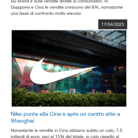
sui brand e sulle vendite dirette ai consumatori. In
Giappone e Cina le vendite crescono del 6%, nonostante
una base di confronto molto elevata
17/04/2025
Nike punta alla Cina e apre un centro stile a
Shanghai
Nonostante le vendite in Cina abbiano subito un calo, 7,5
miliardi di euro, pari al 15% del totale, in calo rispetto al