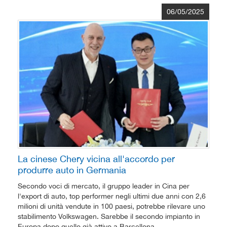
06/05/2025
La cinese Chery vicina all'accordo per
produrre auto in Germania
Secondo voci di mercato, il gruppo leader in Cina per
l'export di auto, top performer negli ultimi due anni con 2,6
milioni di unità vendute in 100 paesi, potrebbe rilevare uno
stabilimento Volkswagen. Sarebbe il secondo impianto in
Europa dopo quello già attivo a Barcellona