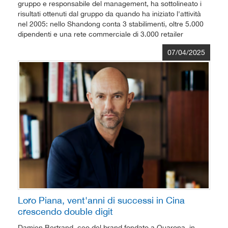
gruppo e responsabile del management, ha sottolineato i
risultati ottenuti dal gruppo da quando ha iniziato l'attività
nel 2005: nello Shandong conta 3 stabilimenti, oltre 5.000
dipendenti e una rete commerciale di 3.000 retailer
07/04/2025
Loro Piana, vent'anni di successi in Cina
crescendo double digit
Damien Bertrand, ceo del brand fondato a Quarona, in