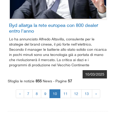
Byd allarga la rete europea con 800 dealer
entro l'anno
Lo ha annunciato Alfredo Altavilla, consulente per le
strategie del brand cinese, il più forte nell'elettrico.
Secondo il manager le batterie allo stato solido con ricarica
in pochi minuti sono una tecnologia già a portata di mano
che rivoluzionerà il mercato. La critica ai dazi e i
programmi di produzione nel Vecchio Continente
10/03/2025
Sfoglia le notizie
News - Pagine
855
57
«
7
8
9
10
11
12
13
»