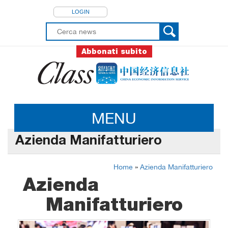
LOGIN
Abbonati subito
MENU
Azienda Manifatturiero
Home
»
Azienda Manifatturiero
Azienda
Manifatturiero