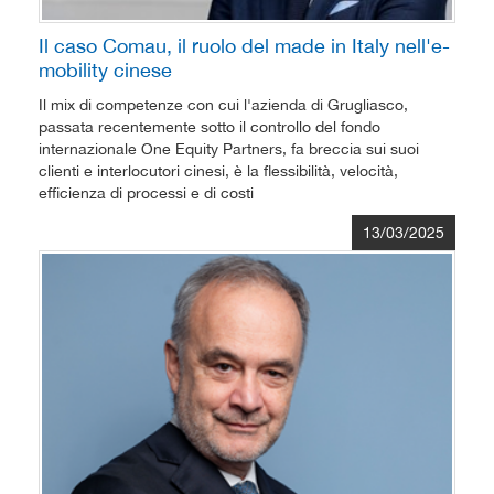
Il caso Comau, il ruolo del made in Italy nell'e-
mobility cinese
Il mix di competenze con cui l'azienda di Grugliasco,
passata recentemente sotto il controllo del fondo
internazionale One Equity Partners, fa breccia sui suoi
clienti e interlocutori cinesi, è la flessibilità, velocità,
efficienza di processi e di costi
13/03/2025