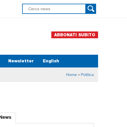
ABBONATI SUBITO
Newsletter
English
Home
»
Politica
News